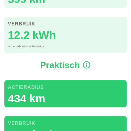
VERBRUIK
12.2 kWh
o.b.v. fabrieks actieradius
Praktisch
ACTIERADIUS
434 km
VERBRUIK