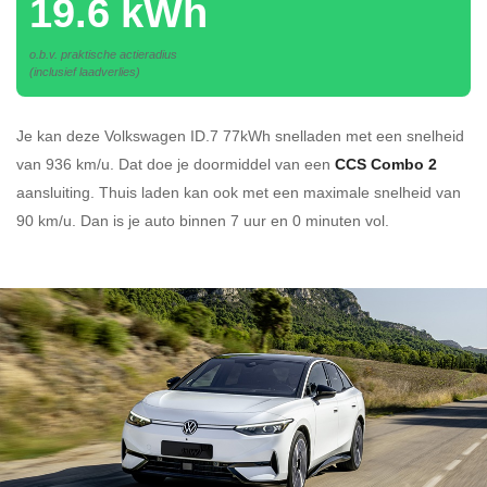
19.6 kWh
o.b.v. praktische actieradius
(inclusief laadverlies)
Je kan deze Volkswagen ID.7 77kWh
snelladen
met een snelheid
van 936 km/u.
Dat doe je doormiddel van een
CCS Combo 2
aansluiting.
Thuis laden kan ook met een maximale snelheid van
90 km/u. Dan is je auto binnen
7 uur en
0 minuten vol.