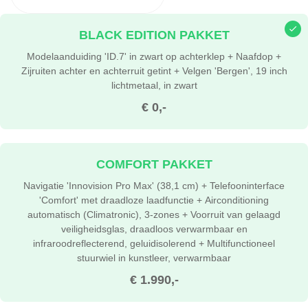
BLACK EDITION PAKKET
Modelaanduiding 'ID.7' in zwart op achterklep + Naafdop +
Zijruiten achter en achterruit getint + Velgen 'Bergen', 19 inch
lichtmetaal, in zwart
€ 0,-
COMFORT PAKKET
Navigatie 'Innovision Pro Max' (38,1 cm) + Telefooninterface
'Comfort' met draadloze laadfunctie + Airconditioning
automatisch (Climatronic), 3-zones + Voorruit van gelaagd
veiligheidsglas, draadloos verwarmbaar en
infraroodreflecterend, geluidisolerend + Multifunctioneel
stuurwiel in kunstleer, verwarmbaar
€ 1.990,-