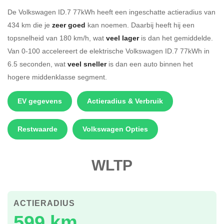
De Volkswagen ID.7 77kWh heeft een ingeschatte actieradius van
434 km die je
zeer goed
kan noemen. Daarbij heeft hij een
topsnelheid van 180 km/h, wat
veel lager
is dan het gemiddelde.
Van 0-100 accelereert de elektrische Volkswagen ID.7 77kWh in
6.5 seconden, wat
veel sneller
is dan een auto binnen het
hogere middenklasse segment.
EV gegevens
Actieradius & Verbruik
Restwaarde
Volkswagen Opties
WLTP
ACTIERADIUS
599 km