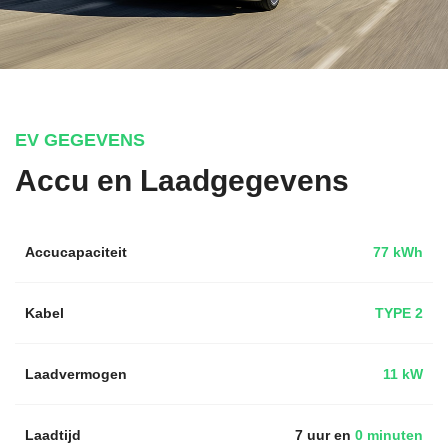
EV GEGEVENS
Accu en Laadgegevens
Accucapaciteit
77 kWh
Kabel
TYPE 2
Laadvermogen
11 kW
Laadtijd
7 uur en
0 minuten