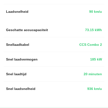
Laadsnelheid
90 km/u
Geschatte accucapaciteit
73.15 kWh
Snellaadkabel
CCS Combo 2
Snel laadvermogen
185 kW
Snel laadtijd
20 minuten
Snel laadsnelheid
936 km/u