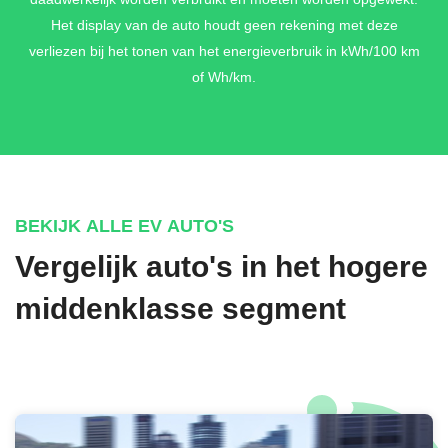
Het display van de auto houdt geen rekening met deze
verliezen bij het tonen van het energieverbruik in kWh/100 km
of Wh/km.
BEKIJK ALLE EV AUTO'S
Vergelijk auto's in het hogere
middenklasse segment