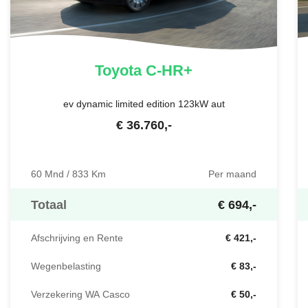
Toyota
C-HR+
ev dynamic limited edition 123kW aut
€
36.760
,-
60 Mnd / 833 Km
Per maand
Totaal
€ 694,-
Afschrijving en Rente
€ 421,-
Wegenbelasting
€ 83,-
Verzekering WA Casco
€ 50,-