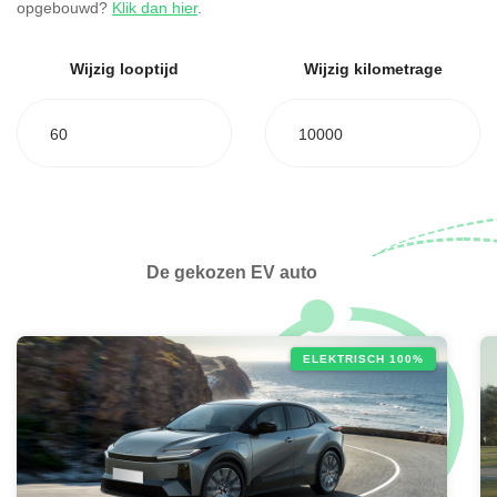
opgebouwd?
Klik dan hier
.
Wijzig looptijd
Wijzig kilometrage
60
10000
De gekozen EV auto
ELEKTRISCH 100%