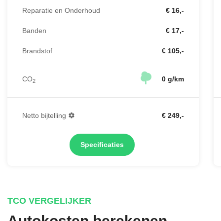
Reparatie en Onderhoud
€ 16,-
Banden
€ 17,-
Brandstof
€ 105,-
CO
0 g/km
2
Netto bijtelling
€ 249,-
Specificaties
TCO VERGELIJKER