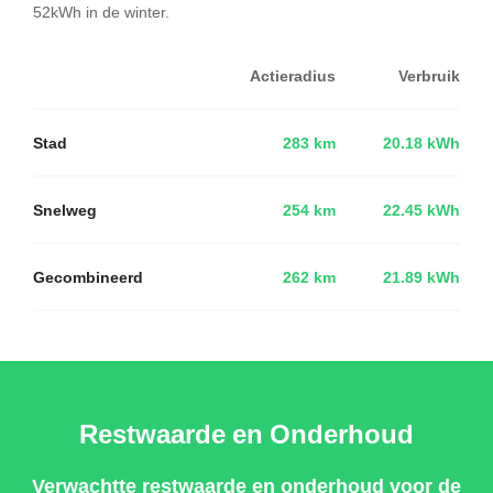
52kWh in de winter.
Actieradius
Verbruik
Stad
283 km
20.18 kWh
Snelweg
254 km
22.45 kWh
Gecombineerd
262 km
21.89 kWh
Restwaarde en Onderhoud
Verwachtte restwaarde en onderhoud voor de