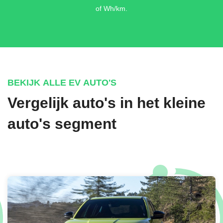
of Wh/km.
BEKIJK ALLE EV AUTO'S
Vergelijk auto's in het kleine
auto's segment