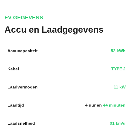
EV GEGEVENS
Accu en Laadgegevens
Accucapaciteit
52 kWh
Kabel
TYPE 2
Laadvermogen
11 kW
Laadtijd
4 uur en
44 minuten
Laadsnelheid
91 km/u