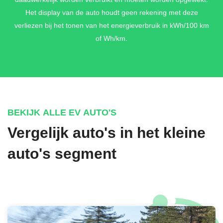
Het display van de auto houdt geen rekening met deze
verliezen bij het tonen van het energieverbruik in kWh/100 km
of Wh/km.
BEKIJK ALLE EV AUTO'S
Vergelijk auto's in het kleine
auto's segment