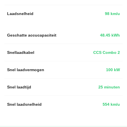
Laadsnelheid
98 km/u
Geschatte accucapaciteit
48.45 kWh
Snellaadkabel
CCS Combo 2
Snel laadvermogen
100 kW
Snel laadtijd
25 minuten
Snel laadsnelheid
554 km/u