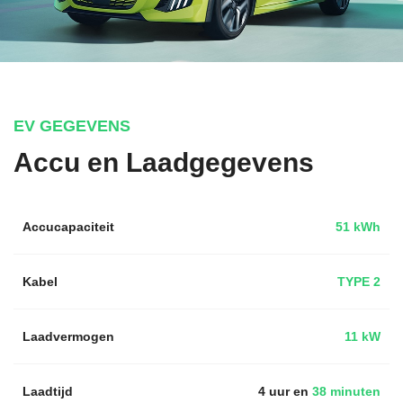
EV GEGEVENS
Accu en Laadgegevens
Accucapaciteit
51 kWh
Kabel
TYPE 2
Laadvermogen
11 kW
Laadtijd
4 uur en
38 minuten