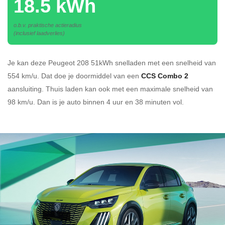
18.5 kWh
o.b.v. praktische actieradius
(inclusief laadverlies)
Je kan deze Peugeot 208 51kWh
snelladen
met een snelheid van
554 km/u.
Dat doe je doormiddel van een
CCS Combo 2
aansluiting.
Thuis laden kan ook met een maximale snelheid van
98 km/u. Dan is je auto binnen
4 uur en
38 minuten vol.