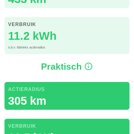
VERBRUIK
11.2 kWh
o.b.v. fabrieks actieradius
Praktisch
ACTIERADIUS
305 km
VERBRUIK