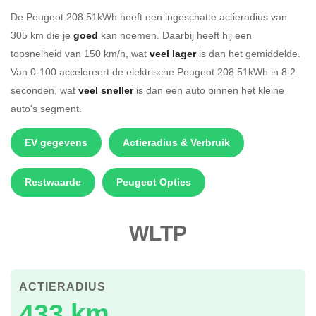
De Peugeot 208 51kWh heeft een ingeschatte actieradius van
305 km die je
goed
kan noemen. Daarbij heeft hij een
topsnelheid van 150 km/h, wat
veel lager
is dan het gemiddelde.
Van 0-100 accelereert de elektrische Peugeot 208 51kWh in 8.2
seconden, wat
veel sneller
is dan een auto binnen het kleine
auto's segment.
EV gegevens
Actieradius & Verbruik
Restwaarde
Peugeot Opties
WLTP
ACTIERADIUS
433 km