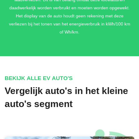
daadwerkelijk worden verbruikt en moeten worden opgewekt.
Het display van de auto houdt geen rekening met deze
verliezen bij het tonen van het energieverbruik in kWh/100 km
of Wh/km.
BEKIJK ALLE EV AUTO'S
Vergelijk auto's in het kleine
auto's segment