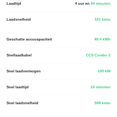
Laadtijd
4 uur en
44 minuten
Laadsnelheid
101 km/u
Geschatte accucapaciteit
49.4 kWh
Snellaadkabel
CCS Combo 2
Snel laadvermogen
105 kW
Snel laadtijd
24 minuten
Snel laadsnelheid
598 km/u