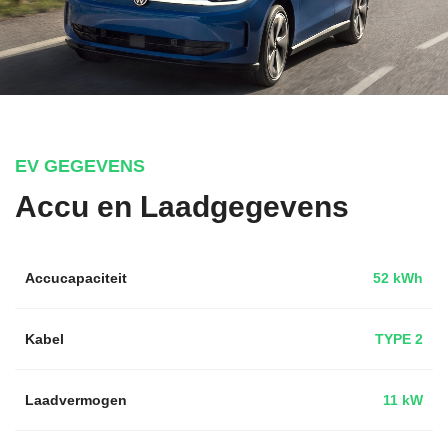
EV GEGEVENS
Accu en Laadgegevens
Accucapaciteit
52 kWh
Kabel
TYPE 2
Laadvermogen
11 kW