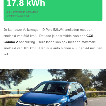
17.8 kWh
o.b.v. praktische actieradius
(inclusief laadverlies)
Je kan deze Volkswagen ID.Polo 52kWh
snelladen
met een
snelheid van 598 km/u.
Dat doe je doormiddel van een
CCS
Combo 2
aansluiting.
Thuis laden kan ook met een maximale
snelheid van 101 km/u. Dan is je auto binnen
4 uur en
44 minuten
vol.