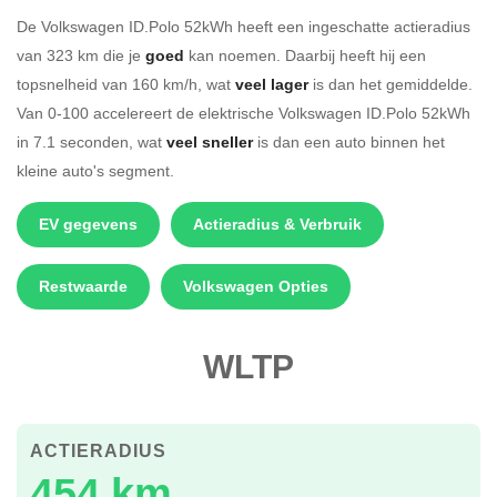
De Volkswagen ID.Polo 52kWh heeft een ingeschatte actieradius
van 323 km die je
goed
kan noemen. Daarbij heeft hij een
topsnelheid van 160 km/h, wat
veel lager
is dan het gemiddelde.
Van 0-100 accelereert de elektrische Volkswagen ID.Polo 52kWh
in 7.1 seconden, wat
veel sneller
is dan een auto binnen het
kleine auto's segment.
EV gegevens
Actieradius & Verbruik
Restwaarde
Volkswagen Opties
WLTP
ACTIERADIUS
454 km