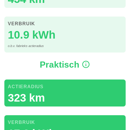
VERBRUIK
10.9 kWh
o.b.v. fabrieks actieradius
Praktisch
ACTIERADIUS
323 km
VERBRUIK