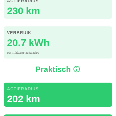
ACTIERADIUS
230 km
VERBRUIK
20.7 kWh
o.b.v. fabrieks actieradius
Praktisch
ACTIERADIUS
202 km