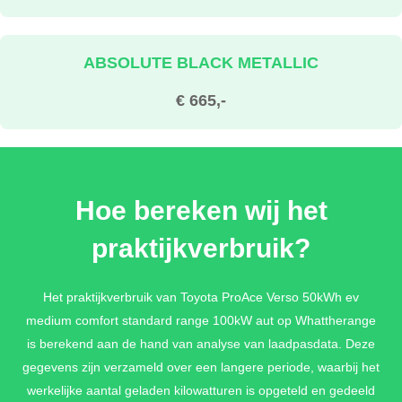
ABSOLUTE BLACK METALLIC
€ 665,-
METALLIC LAK
Hoe bereken wij het
€ 665,-
praktijkverbruik?
Het praktijkverbruik van Toyota ProAce Verso 50kWh ev
medium comfort standard range 100kW aut op Whattherange
is berekend aan de hand van analyse van laadpasdata. Deze
gegevens zijn verzameld over een langere periode, waarbij het
werkelijke aantal geladen kilowatturen is opgeteld en gedeeld