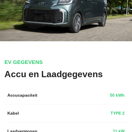
EV GEGEVENS
Accu en Laadgegevens
Accucapaciteit
50 kWh
Kabel
TYPE 2
Laadvermogen
11 kW