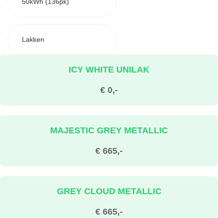
50kWh (136pk)
Lakken
ICY WHITE UNILAK
€ 0,-
MAJESTIC GREY METALLIC
€ 665,-
GREY CLOUD METALLIC
€ 665,-