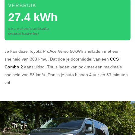
VERBRUIK
27.4 kWh
o.b.v. praktische actieradius
(inclusief laadverlies)
Je kan deze Toyota ProAce Verso 50kWh
snelladen
met een
snelheid van 303 km/u.
Dat doe je doormiddel van een
CCS
Combo 2
aansluiting.
Thuis laden kan ook met een maximale
snelheid van 53 km/u. Dan is je auto binnen
4 uur en
33 minuten
vol.