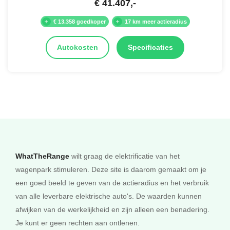
€
41.407
,-
€ 13.358 goedkoper
17 km meer actieradius
Autokosten
Specificaties
WhatTheRange
wilt graag de elektrificatie van het
wagenpark stimuleren. Deze site is daarom gemaakt om je
een goed beeld te geven van de actieradius en het verbruik
van alle leverbare elektrische auto's. De waarden kunnen
afwijken van de werkelijkheid en zijn alleen een benadering.
Je kunt er geen rechten aan ontlenen.