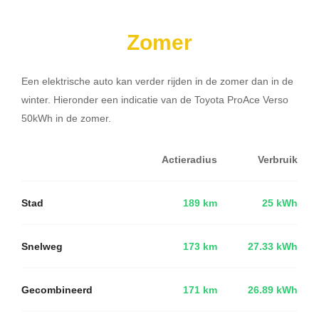
Zomer
Een elektrische auto kan verder rijden in de zomer dan in de
winter. Hieronder een indicatie van de Toyota ProAce Verso
50kWh in de zomer.
Actieradius
Verbruik
Stad
189 km
25 kWh
Snelweg
173 km
27.33 kWh
Gecombineerd
171 km
26.89 kWh