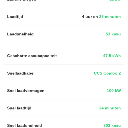
Laadtijd
4 uur en
33 minuten
Laadsnelheid
53 km/u
Geschatte accucapaciteit
47.5 kWh
Snellaadkabel
CCS Combo 2
Snel laadvermogen
100 kW
Snel laadtijd
24 minuten
Snel laadsnelheid
303 km/u