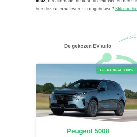
5008
, het alternatief bestaat uit elektrisch en benzi
hoe deze alternatieven zijn opgebouwd?
Klik dan hi
De gekozen EV auto
ELEKTRISCH 100%
Peugeot
5008