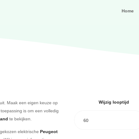
Home
Wijzig looptijd
uit. Maak een eigen keuze op
 toepassing is om een volledig
aand
te bekijken.
60
e gekozen elektrische
Peugeot