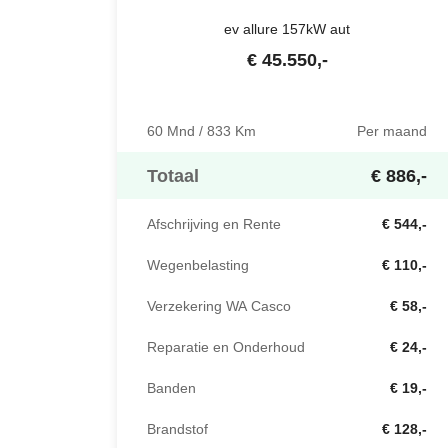
ev allure 157kW aut
€
45.550
,-
60 Mnd / 833 Km
Per maand
Totaal
€ 886,-
Afschrijving en Rente
€ 544,-
Wegenbelasting
€ 110,-
Verzekering WA Casco
€ 58,-
Reparatie en Onderhoud
€ 24,-
Banden
€ 19,-
Brandstof
€ 128,-