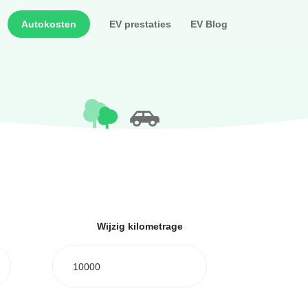
Autokosten
EV prestaties
EV Blog
Wijzig kilometrage
10000