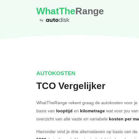
WhatThe
Range
by
AUTOKOSTEN
TCO Vergelijker
WhatTheRange rekent graag de autokosten voor je 
basis van
looptijd
en
kilometrage
wat voor jou van
overzicht van alle vaste en variabele
kosten per m
Hieronder vind je drie alternatieven op basis van d