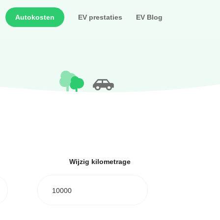
Autokosten
EV prestaties
EV Blog
Wijzig kilometrage
10000