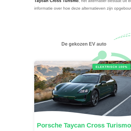
Taycan Cross Turismo
, het alternatief bestaat uit
informatie over hoe deze alternatieven zijn opgeb
De gekozen EV auto
ELEKTRISCH 100%
Porsche
Taycan Cross Turismo