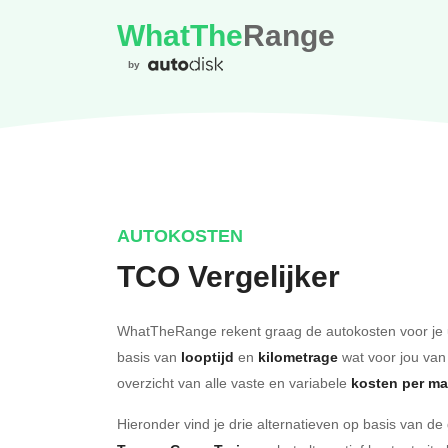
WhatThe
Range
by
AUTOKOSTEN
TCO Vergelijker
WhatTheRange rekent graag de autokosten voor je 
basis van
looptijd
en
kilometrage
wat voor jou van
overzicht van alle vaste en variabele
kosten per m
Hieronder vind je drie alternatieven op basis van d