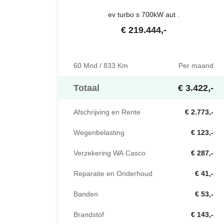
ev turbo s 700kW aut .
€
219.444
,-
60 Mnd / 833 Km
Per maand
Totaal
€ 3.422,-
Afschrijving en Rente
€ 2.773,-
Wegenbelasting
€ 123,-
Verzekering WA Casco
€ 287,-
Reparatie en Onderhoud
€ 41,-
Banden
€ 53,-
Brandstof
€ 143,-