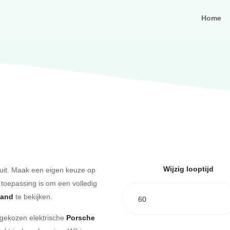
Home
Wijzig looptijd
uit. Maak een eigen keuze op
 toepassing is om een volledig
aand
te bekijken.
60
e gekozen elektrische
Porsche