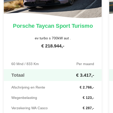
Porsche
Taycan Sport Turismo
ev turbo s 700kW aut .
€
218.944
,-
60 Mnd / 833 Km
Per maand
Totaal
€ 3.417,-
Afschrijving en Rente
€ 2.766,-
Wegenbelasting
€ 123,-
Verzekering WA Casco
€ 287,-