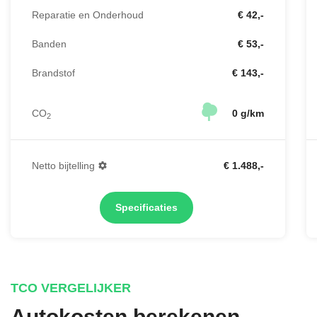
Reparatie en Onderhoud
€ 42,-
Banden
€ 53,-
Brandstof
€ 143,-
CO
0 g/km
2
Netto bijtelling
€ 1.488,-
Specificaties
TCO VERGELIJKER