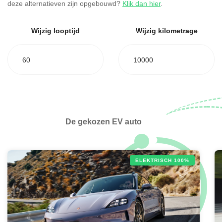
deze alternatieven zijn opgebouwd?
Klik dan hier
.
Wijzig looptijd
Wijzig kilometrage
60
10000
De gekozen EV auto
ELEKTRISCH 100%