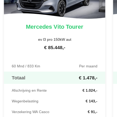
Mercedes
Vito Tourer
ev l3 pro 150kW aut
€
85.448
,-
60 Mnd / 833 Km
Per maand
Totaal
€ 1.478,-
Afschrijving en Rente
€ 1.024,-
Wegenbelasting
€ 143,-
Verzekering WA Casco
€ 91,-