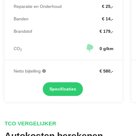
Reparatie en Onderhoud
€ 25,-
Banden
€ 14,-
Brandstof
€ 179,-
CO
0 g/km
2
Netto bijtelling
€ 580,-
Specificaties
TCO VERGELIJKER