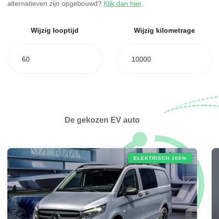
alternatieven zijn opgebouwd?
Klik dan hier
.
Wijzig looptijd
Wijzig kilometrage
60
10000
De gekozen EV auto
ELEKTRISCH 100%