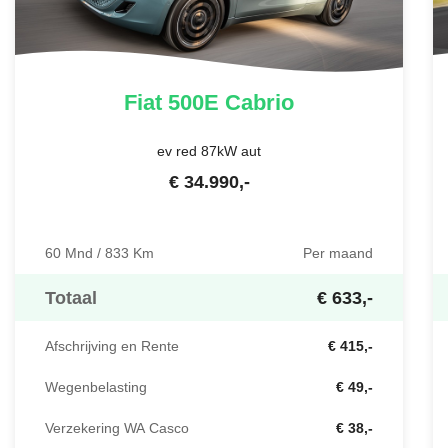
Fiat
500E Cabrio
ev red 87kW aut
€
34.990
,-
60 Mnd / 833 Km
Per maand
Totaal
€ 633,-
Afschrijving en Rente
€ 415,-
Wegenbelasting
€ 49,-
Verzekering WA Casco
€ 38,-