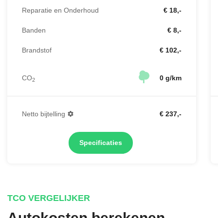
Reparatie en Onderhoud
€ 18,-
Banden
€ 8,-
Brandstof
€ 102,-
CO
0 g/km
2
Netto bijtelling
€ 237,-
Specificaties
TCO VERGELIJKER