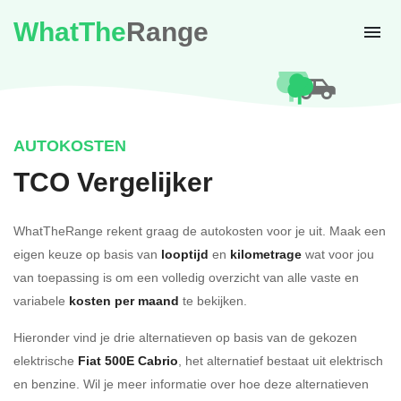
WhatThe
Range
AUTOKOSTEN
TCO Vergelijker
WhatTheRange rekent graag de autokosten voor je uit. Maak een
eigen keuze op basis van
looptijd
en
kilometrage
wat voor jou
van toepassing is om een volledig overzicht van alle vaste en
variabele
kosten per maand
te bekijken.
Hieronder vind je drie alternatieven op basis van de gekozen
elektrische
Fiat 500E Cabrio
, het alternatief bestaat uit elektrisch
en benzine. Wil je meer informatie over hoe deze alternatieven