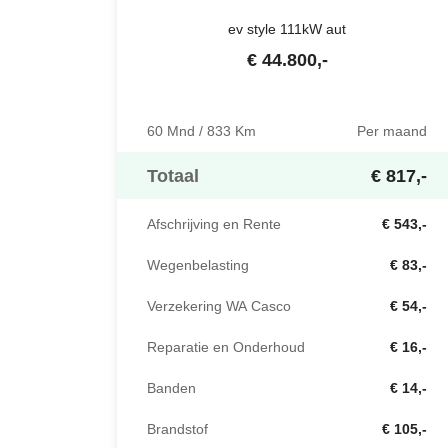
ev style 111kW aut
€
44.800
,-
60 Mnd / 833 Km
Per maand
Totaal
€ 817,-
Afschrijving en Rente
€ 543,-
Wegenbelasting
€ 83,-
Verzekering WA Casco
€ 54,-
Reparatie en Onderhoud
€ 16,-
Banden
€ 14,-
Brandstof
€ 105,-