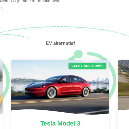
enzine. Wil je meer informatie over
er
.
EV alternatief
ELEKTRISCH 100%
Tesla
Model 3