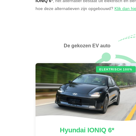
IONIQ 6*
, het alternatief bestaat uit elektrisch en b
hoe deze alternatieven zijn opgebouwd?
Klik dan hi
De gekozen EV auto
ELEKTRISCH 100%
Hyundai
IONIQ 6*