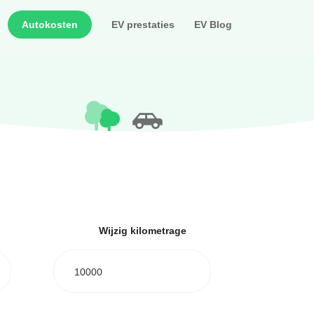
Autokosten
EV prestaties
EV Blog
Wijzig kilometrage
10000