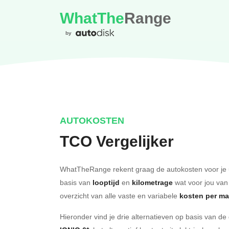
WhatThe
Range
by
AUTOKOSTEN
TCO Vergelijker
WhatTheRange rekent graag de autokosten voor je 
basis van
looptijd
en
kilometrage
wat voor jou van
overzicht van alle vaste en variabele
kosten per m
Hieronder vind je drie alternatieven op basis van d