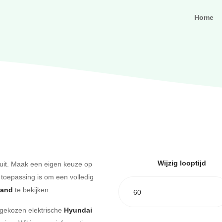
Home
Wijzig looptijd
uit. Maak een eigen keuze op
 toepassing is om een volledig
aand
te bekijken.
60
e gekozen elektrische
Hyundai