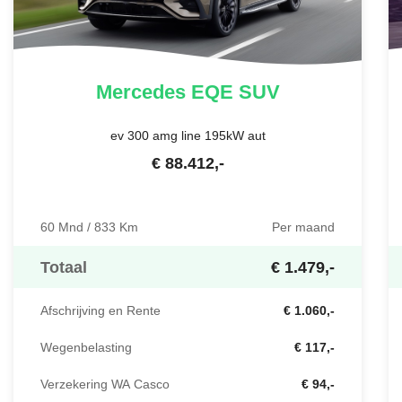
Mercedes
EQE SUV
ev 300 amg line 195kW aut
€
88.412
,-
60 Mnd / 833 Km
Per maand
Totaal
€ 1.479,-
Afschrijving en Rente
€ 1.060,-
Wegenbelasting
€ 117,-
Verzekering WA Casco
€ 94,-