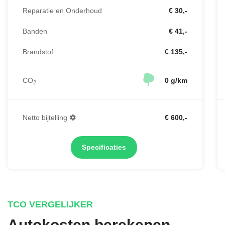
Reparatie en Onderhoud
€ 30,-
Banden
€ 41,-
Brandstof
€ 135,-
CO
0 g/km
2
Netto bijtelling
€ 600,-
Specificaties
TCO VERGELIJKER