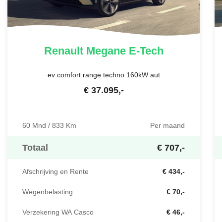
Renault
Megane E-Tech
ev comfort range techno 160kW aut
€
37.095
,-
60 Mnd / 833 Km
Per maand
Totaal
€ 707,-
Afschrijving en Rente
€ 434,-
Wegenbelasting
€ 70,-
Verzekering WA Casco
€ 46,-