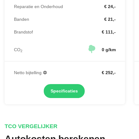
Reparatie en Onderhoud
€ 24,-
Banden
€ 21,-
Brandstof
€ 111,-
CO
0 g/km
2
Netto bijtelling
€ 252,-
Specificaties
TCO VERGELIJKER