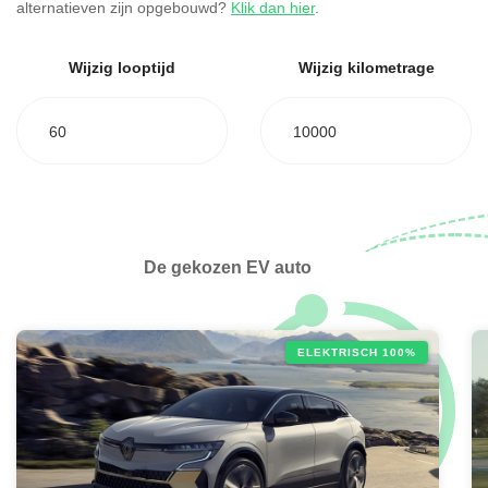
alternatieven zijn opgebouwd?
Klik dan hier
.
Wijzig looptijd
Wijzig kilometrage
60
10000
De gekozen EV auto
ELEKTRISCH 100%