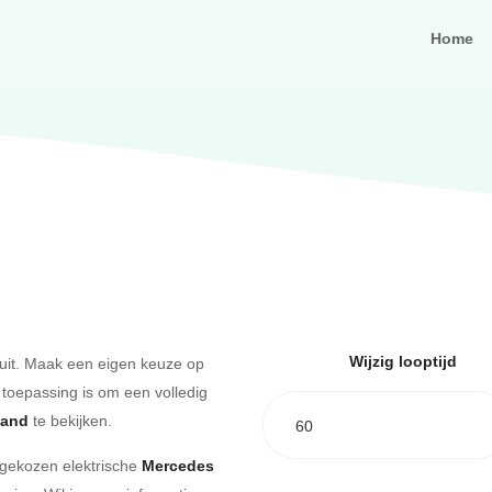
Home
Wijzig looptijd
uit. Maak een eigen keuze op
 toepassing is om een volledig
aand
te bekijken.
60
e gekozen elektrische
Mercedes