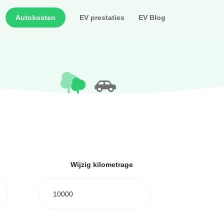
Autokosten
EV prestaties
EV Blog
Wijzig kilometrage
10000