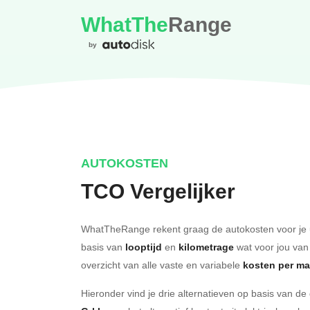
WhatThe
Range
by
AUTOKOSTEN
TCO Vergelijker
WhatTheRange rekent graag de autokosten voor je 
basis van
looptijd
en
kilometrage
wat voor jou van
overzicht van alle vaste en variabele
kosten per m
Hieronder vind je drie alternatieven op basis van d