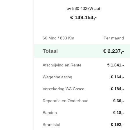
ev 580 432kW aut
€
149.154
,-
60 Mnd / 833 Km
Per maand
Totaal
€ 2.237,-
Afschrijving en Rente
€ 1.641,-
Wegenbelasting
€ 164,-
Verzekering WA Casco
€ 184,-
Reparatie en Onderhoud
€ 36,-
Banden
€ 18,-
Brandstof
€ 192,-