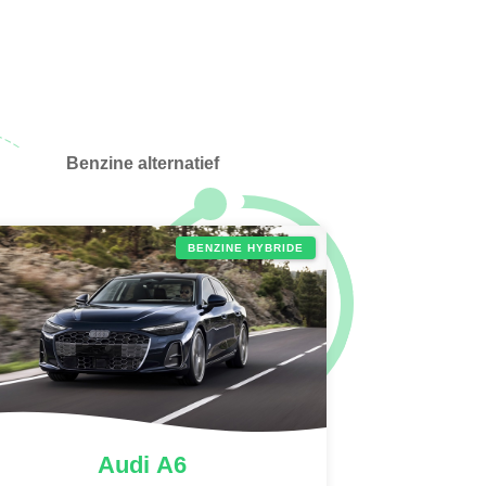
Benzine alternatief
BENZINE HYBRIDE
Audi
A6