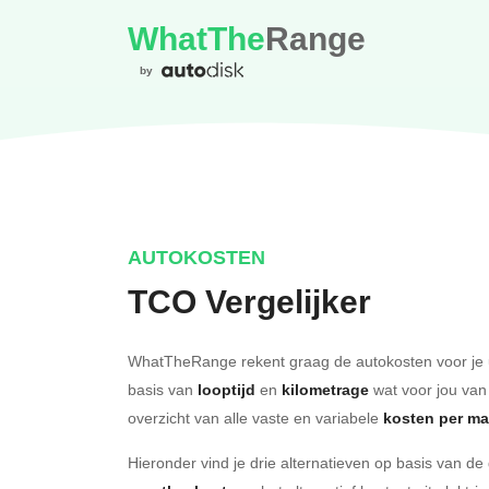
WhatThe
Range
by
AUTOKOSTEN
TCO Vergelijker
WhatTheRange rekent graag de autokosten voor je 
basis van
looptijd
en
kilometrage
wat voor jou van
overzicht van alle vaste en variabele
kosten per m
Hieronder vind je drie alternatieven op basis van d