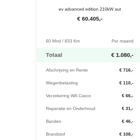
ev advanced edition 210kW aut
€
60.405
,-
60 Mnd / 833 Km
Per maand
Totaal
€ 1.080,-
Afschrijving en Rente
€ 716,-
Wegenbelasting
€ 110,-
Verzekering WA Casco
€ 66,-
Reparatie en Onderhoud
€ 31,-
Banden
€ 46,-
Brandstof
€ 108,-