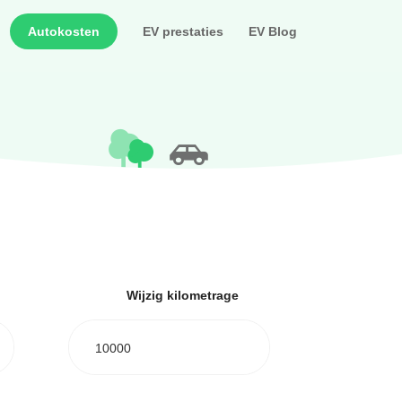
Autokosten
EV prestaties
EV Blog
Wijzig kilometrage
10000