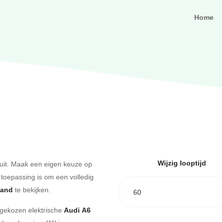
Home
Wijzig looptijd
uit. Maak een eigen keuze op
 toepassing is om een volledig
aand
te bekijken.
60
e gekozen elektrische
Audi A6