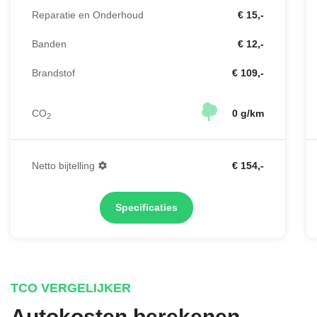
Reparatie en Onderhoud
€ 15,-
Banden
€ 12,-
Brandstof
€ 109,-
CO
0 g/km
2
Netto bijtelling
€ 154,-
Specificaties
TCO VERGELIJKER