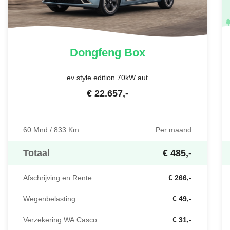
Dongfeng
Box
ev style edition 70kW aut
€
22.657
,-
60 Mnd / 833 Km
Per maand
Totaal
€ 485,-
Afschrijving en Rente
€ 266,-
Wegenbelasting
€ 49,-
Verzekering WA Casco
€ 31,-