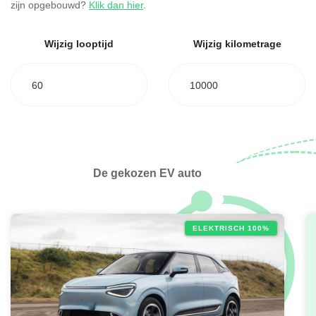
zijn opgebouwd?
Klik dan hier
.
Wijzig looptijd
Wijzig kilometrage
60
10000
De gekozen EV auto
ELEKTRISCH 100%