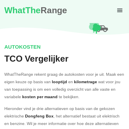
WhatThe
Range
AUTOKOSTEN
TCO Vergelijker
WhatTheRange rekent graag de autokosten voor je uit. Maak een
eigen keuze op basis van
looptijd
en
kilometrage
wat voor jou
van toepassing is om een volledig overzicht van alle vaste en
variabele
kosten per maand
te bekijken.
Hieronder vind je drie alternatieven op basis van de gekozen
elektrische
Dongfeng Box
, het alternatief bestaat uit elektrisch
en benzine. Wil je meer informatie over hoe deze alternatieven