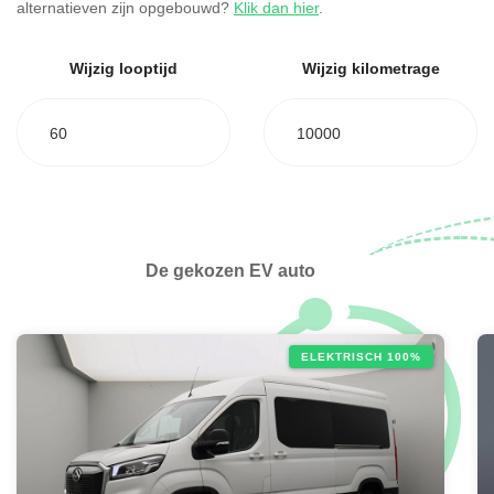
alternatieven zijn opgebouwd?
Klik dan hier
.
Wijzig looptijd
Wijzig kilometrage
60
10000
De gekozen EV auto
ELEKTRISCH 100%