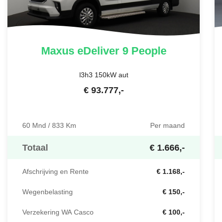
Maxus
eDeliver 9 People
l3h3 150kW aut
€
93.777
,-
60 Mnd / 833 Km
Per maand
Totaal
€ 1.666,-
Afschrijving en Rente
€ 1.168,-
Wegenbelasting
€ 150,-
Verzekering WA Casco
€ 100,-