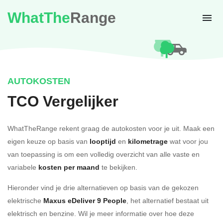
WhatThe
Range
AUTOKOSTEN
TCO Vergelijker
WhatTheRange rekent graag de autokosten voor je uit. Maak een
eigen keuze op basis van
looptijd
en
kilometrage
wat voor jou
van toepassing is om een volledig overzicht van alle vaste en
variabele
kosten per maand
te bekijken.
Hieronder vind je drie alternatieven op basis van de gekozen
elektrische
Maxus eDeliver 9 People
, het alternatief bestaat uit
elektrisch en benzine. Wil je meer informatie over hoe deze