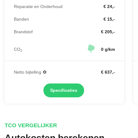
Reparatie en Onderhoud
€ 24,-
Banden
€ 15,-
Brandstof
€ 205,-
CO
0 g/km
2
Netto bijtelling
€ 637,-
Specificaties
TCO VERGELIJKER