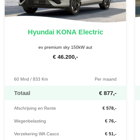
Hyundai
KONA Electric
ev premium sky 150kW aut
€
46.200
,-
60 Mnd / 833 Km
Per maand
Totaal
€ 877,-
Afschrijving en Rente
€ 578,-
Wegenbelasting
€ 76,-
Verzekering WA Casco
€ 51,-