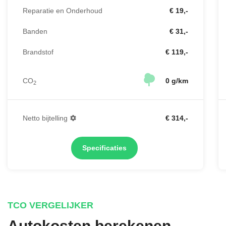
Reparatie en Onderhoud
€ 19,-
Banden
€ 31,-
Brandstof
€ 119,-
CO
0 g/km
2
Netto bijtelling
€ 314,-
Specificaties
TCO VERGELIJKER