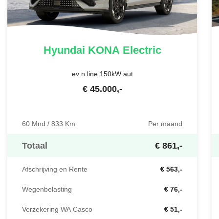
Hyundai
KONA Electric
ev n line 150kW aut
€
45.000
,-
60 Mnd / 833 Km
Per maand
Totaal
€ 861,-
Afschrijving en Rente
€ 563,-
Wegenbelasting
€ 76,-
Verzekering WA Casco
€ 51,-