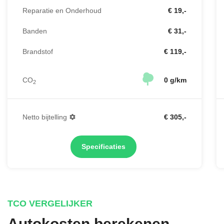
Reparatie en Onderhoud
€ 19,-
Banden
€ 31,-
Brandstof
€ 119,-
CO
0 g/km
2
Netto bijtelling
€ 305,-
Specificaties
TCO VERGELIJKER