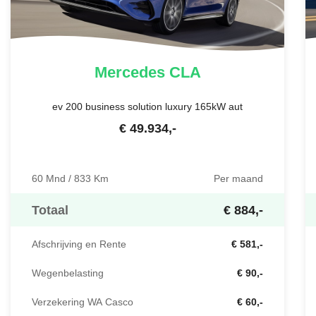
Mercedes
CLA
ev 200 business solution luxury 165kW aut
€
49.934
,-
60 Mnd / 833 Km
Per maand
Totaal
€ 884,-
Afschrijving en Rente
€ 581,-
Wegenbelasting
€ 90,-
Verzekering WA Casco
€ 60,-