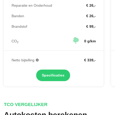
Reparatie en Onderhoud
€ 26,-
Banden
€ 26,-
Brandstof
€ 99,-
CO
0 g/km
2
Netto bijtelling
€ 339,-
Specificaties
TCO VERGELIJKER