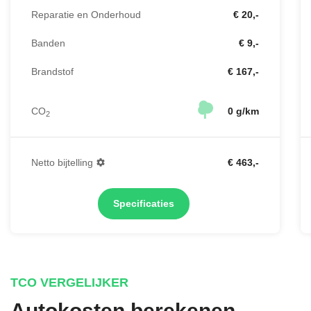
Reparatie en Onderhoud
€ 20,-
Banden
€ 9,-
Brandstof
€ 167,-
CO
0 g/km
2
Netto bijtelling
€ 463,-
Specificaties
TCO VERGELIJKER