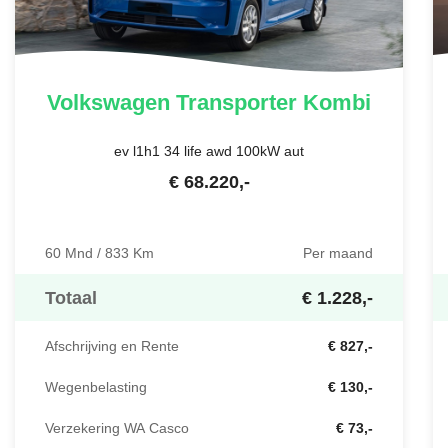
Volkswagen
Transporter Kombi
ev l1h1 34 life awd 100kW aut
€
68.220
,-
60 Mnd / 833 Km
Per maand
Totaal
€ 1.228,-
Afschrijving en Rente
€ 827,-
Wegenbelasting
€ 130,-
Verzekering WA Casco
€ 73,-