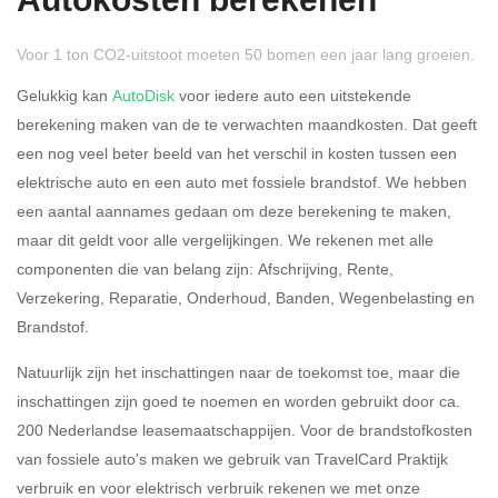
Autokosten berekenen
Voor 1 ton CO2-uitstoot moeten 50 bomen een jaar lang groeien.
Gelukkig kan
AutoDisk
voor iedere auto een uitstekende
berekening maken van de te verwachten maandkosten. Dat geeft
een nog veel beter beeld van het verschil in kosten tussen een
Rijdt u meer dan 500
Ja
Nee
elektrische auto en een auto met fossiele brandstof. We hebben
kilometer privé?
een aantal aannames gedaan om deze berekening te maken,
maar dit geldt voor alle vergelijkingen. We rekenen met alle
Belastingspercentage
componenten die van belang zijn: Afschrijving, Rente,
37,07% (Belastbaar tot €
Verzekering, Reparatie, Onderhoud, Banden, Wegenbelasting en
69.398,-)
Brandstof.
49,50% (Belastbaar van €
Natuurlijk zijn het inschattingen naar de toekomst toe, maar die
69.399,- )
inschattingen zijn goed te noemen en worden gebruikt door ca.
200 Nederlandse leasemaatschappijen. Voor de brandstofkosten
Eigen bijdrage
van fossiele auto's maken we gebruik van TravelCard Praktijk
verbruik en voor elektrisch verbruik rekenen we met onze