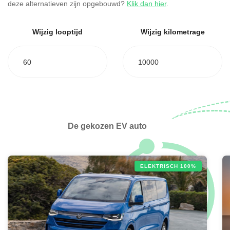
deze alternatieven zijn opgebouwd?
Klik dan hier
.
Wijzig looptijd
Wijzig kilometrage
60
10000
De gekozen EV auto
ELEKTRISCH 100%