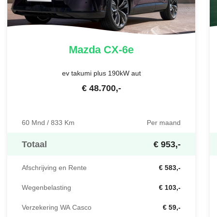
Mazda
CX-6e
ev takumi plus 190kW aut
€
48.700
,-
60 Mnd / 833 Km
Per maand
Totaal
€ 953,-
Afschrijving en Rente
€ 583,-
Wegenbelasting
€ 103,-
Verzekering WA Casco
€ 59,-