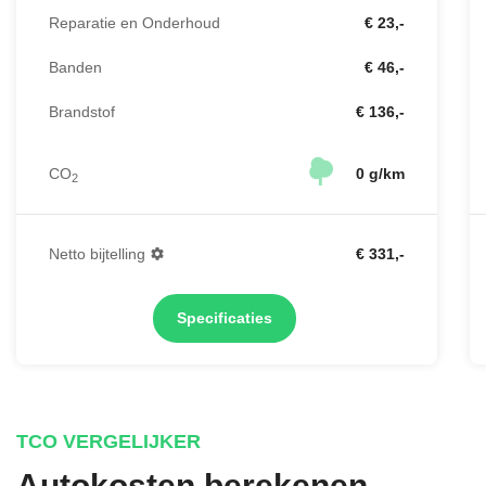
Reparatie en Onderhoud
€ 23,-
Banden
€ 46,-
Brandstof
€ 136,-
CO
0 g/km
2
Netto bijtelling
€ 331,-
Specificaties
TCO VERGELIJKER