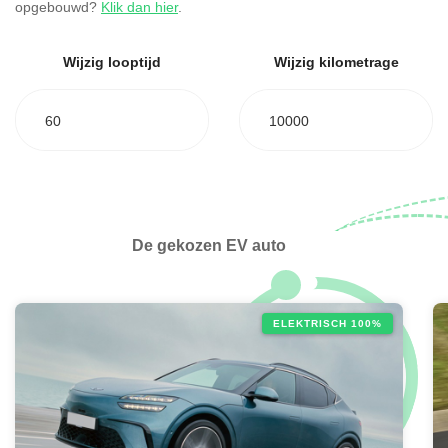
opgebouwd?
Klik dan hier
.
Wijzig looptijd
Wijzig kilometrage
60
10000
De gekozen EV auto
ELEKTRISCH 100%