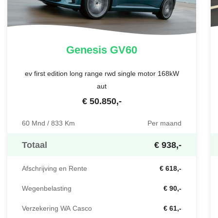
Genesis
GV60
ev first edition long range rwd single motor 168kW
aut
€
50.850
,-
60 Mnd / 833 Km
Per maand
Totaal
€ 938,-
Afschrijving en Rente
€ 618,-
Wegenbelasting
€ 90,-
Verzekering WA Casco
€ 61,-