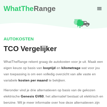
WhatThe
Range
AUTOKOSTEN
TCO Vergelijker
WhatTheRange rekent graag de autokosten voor je uit. Maak een
eigen keuze op basis van
looptijd
en
kilometrage
wat voor jou
van toepassing is om een volledig overzicht van alle vaste en
variabele
kosten per maand
te bekijken.
Hieronder vind je drie alternatieven op basis van de gekozen
elektrische
Genesis GV60
, het alternatief bestaat uit elektrisch en
benzine. Wil je meer informatie over hoe deze alternatieven zijn