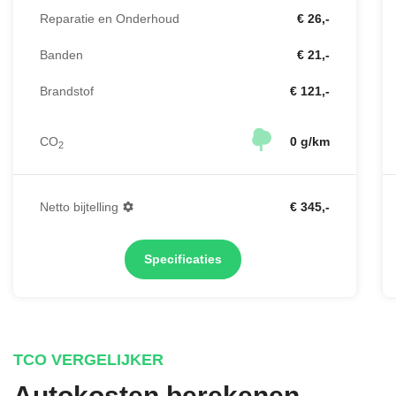
Reparatie en Onderhoud
€ 26,-
Banden
€ 21,-
Brandstof
€ 121,-
CO
0 g/km
2
Netto bijtelling
€ 345,-
Specificaties
TCO VERGELIJKER