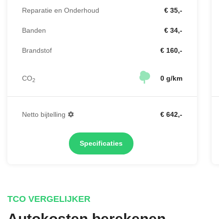
Reparatie en Onderhoud
€ 35,-
Banden
€ 34,-
Brandstof
€ 160,-
CO
0 g/km
2
Netto bijtelling
€ 642,-
Specificaties
TCO VERGELIJKER