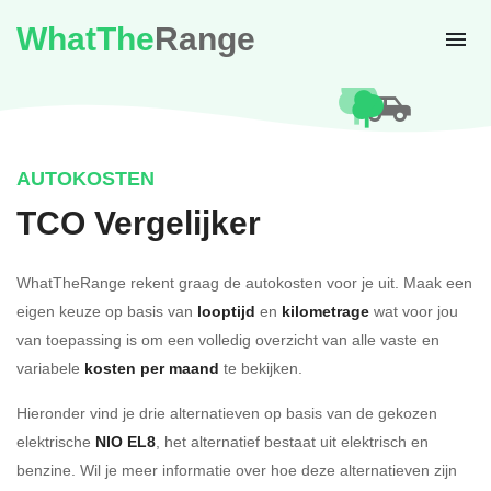
WhatThe
Range
AUTOKOSTEN
TCO Vergelijker
WhatTheRange rekent graag de autokosten voor je uit. Maak een
eigen keuze op basis van
looptijd
en
kilometrage
wat voor jou
van toepassing is om een volledig overzicht van alle vaste en
variabele
kosten per maand
te bekijken.
Hieronder vind je drie alternatieven op basis van de gekozen
elektrische
NIO EL8
, het alternatief bestaat uit elektrisch en
benzine. Wil je meer informatie over hoe deze alternatieven zijn