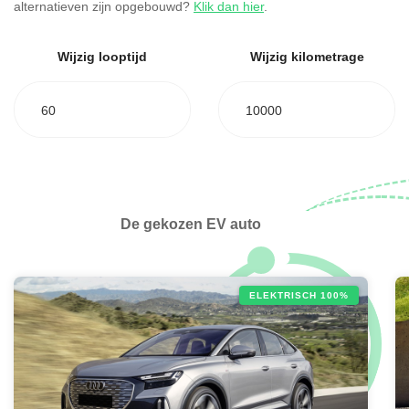
alternatieven zijn opgebouwd?
Klik dan hier
.
Wijzig looptijd
Wijzig kilometrage
60
10000
De gekozen EV auto
ELEKTRISCH 100%