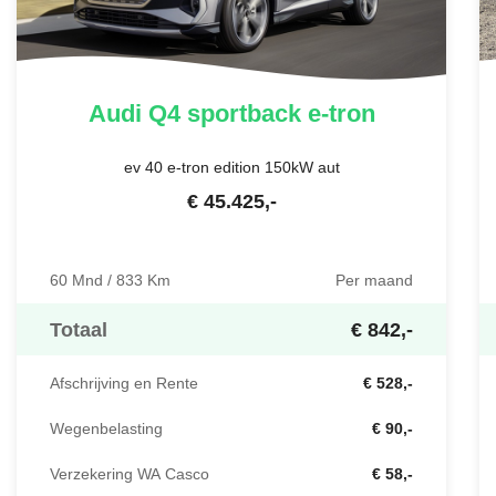
Audi
Q4 sportback e-tron
ev 40 e-tron edition 150kW aut
€
45.425
,-
60 Mnd / 833 Km
Per maand
Totaal
€ 842,-
Afschrijving en Rente
€ 528,-
Wegenbelasting
€ 90,-
Verzekering WA Casco
€ 58,-