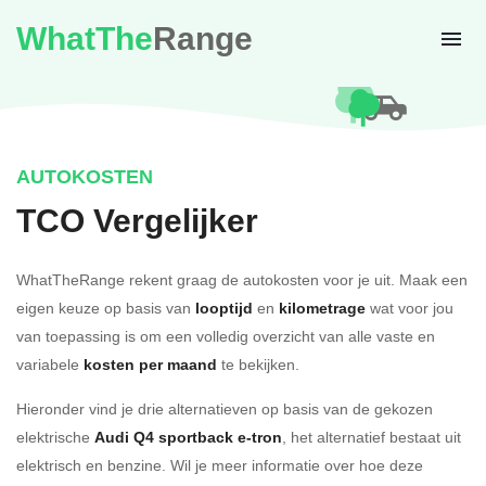
WhatThe
Range
AUTOKOSTEN
TCO Vergelijker
WhatTheRange rekent graag de autokosten voor je uit. Maak een
eigen keuze op basis van
looptijd
en
kilometrage
wat voor jou
van toepassing is om een volledig overzicht van alle vaste en
variabele
kosten per maand
te bekijken.
Hieronder vind je drie alternatieven op basis van de gekozen
elektrische
Audi Q4 sportback e-tron
, het alternatief bestaat uit
elektrisch en benzine. Wil je meer informatie over hoe deze