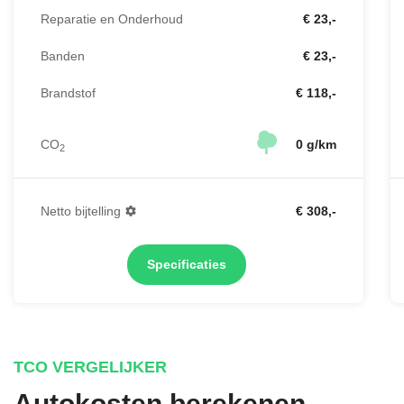
Reparatie en Onderhoud
€ 23,-
Banden
€ 23,-
Brandstof
€ 118,-
CO
0 g/km
2
Netto bijtelling
€ 308,-
Specificaties
TCO VERGELIJKER