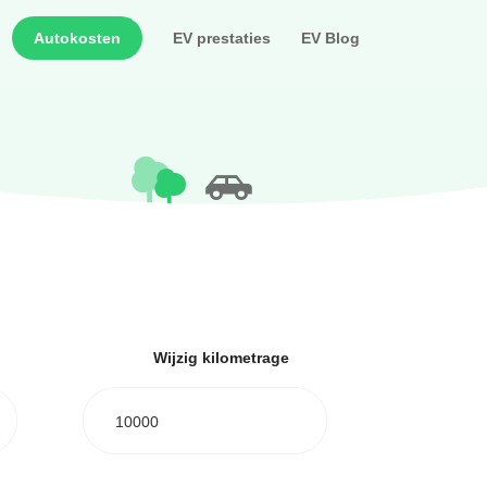
Autokosten
EV prestaties
EV Blog
Wijzig kilometrage
10000