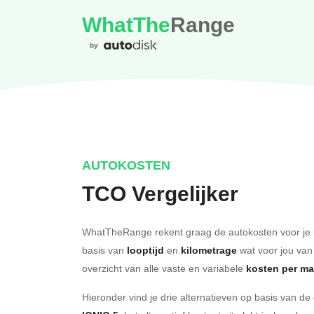
WhatThe
Range
by
AUTOKOSTEN
TCO Vergelijker
WhatTheRange rekent graag de autokosten voor je 
basis van
looptijd
en
kilometrage
wat voor jou van
overzicht van alle vaste en variabele
kosten per m
Hieronder vind je drie alternatieven op basis van d