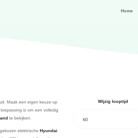
Home
Wijzig looptijd
uit. Maak een eigen keuze op
 toepassing is om een volledig
aand
te bekijken.
60
e gekozen elektrische
Hyundai