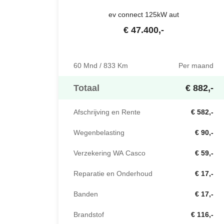
ev connect 125kW aut
€
47.400
,-
60 Mnd / 833 Km
Per maand
Totaal
€ 882,-
Afschrijving en Rente
€ 582,-
Wegenbelasting
€ 90,-
Verzekering WA Casco
€ 59,-
Reparatie en Onderhoud
€ 17,-
Banden
€ 17,-
Brandstof
€ 116,-