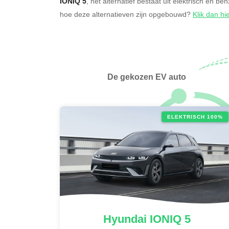
IONIQ 5
, het alternatief bestaat uit elektrisch en be
hoe deze alternatieven zijn opgebouwd?
Klik dan hi
De gekozen EV auto
ELEKTRISCH 100%
Hyundai
IONIQ 5