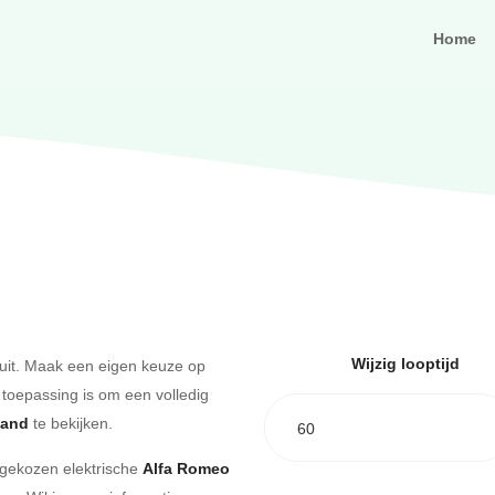
Home
Wijzig looptijd
uit. Maak een eigen keuze op
 toepassing is om een volledig
aand
te bekijken.
60
e gekozen elektrische
Alfa Romeo