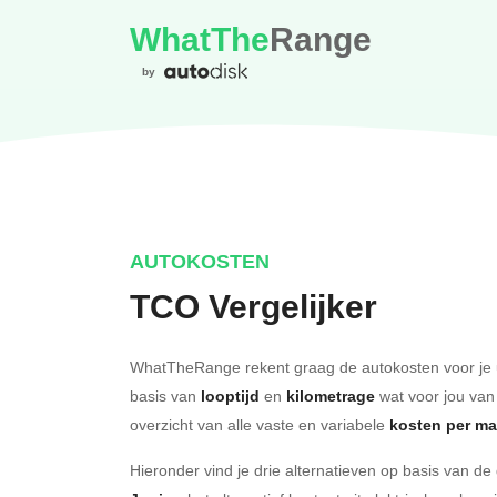
WhatThe
Range
by
AUTOKOSTEN
TCO Vergelijker
WhatTheRange rekent graag de autokosten voor je 
basis van
looptijd
en
kilometrage
wat voor jou van
overzicht van alle vaste en variabele
kosten per m
Hieronder vind je drie alternatieven op basis van d