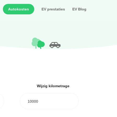
Autokosten
EV prestaties
EV Blog
Wijzig kilometrage
10000