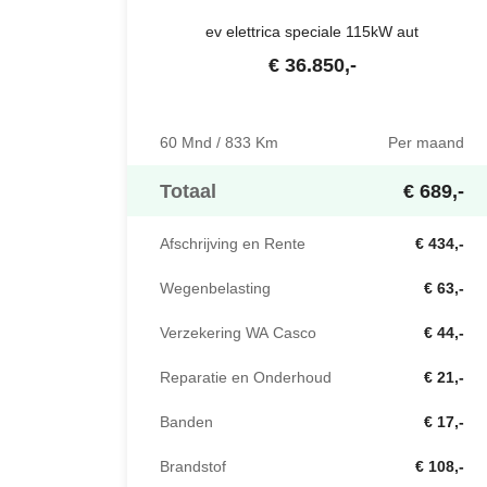
ev elettrica speciale 115kW aut
€
36.850
,-
60 Mnd / 833 Km
Per maand
Totaal
€ 689,-
Afschrijving en Rente
€ 434,-
Wegenbelasting
€ 63,-
Verzekering WA Casco
€ 44,-
Reparatie en Onderhoud
€ 21,-
Banden
€ 17,-
Brandstof
€ 108,-