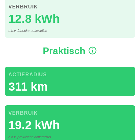
VERBRUIK
12.8 kWh
o.b.v. fabrieks actieradius
Praktisch
ACTIERADIUS
311 km
VERBRUIK
19.2 kWh
o.b.v. praktische actieradius