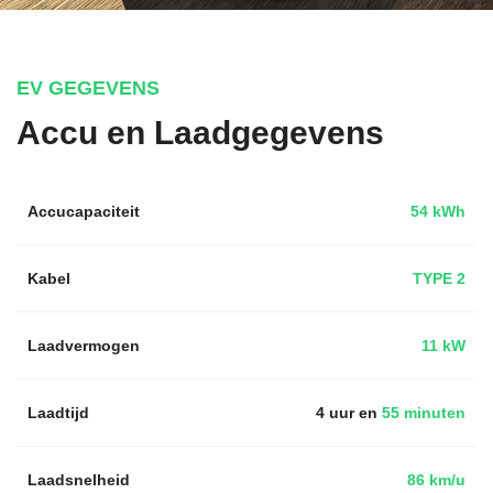
EV GEGEVENS
Accu en Laadgegevens
Accucapaciteit
54 kWh
Kabel
TYPE 2
Laadvermogen
11 kW
Laadtijd
4 uur en
55 minuten
Laadsnelheid
86 km/u