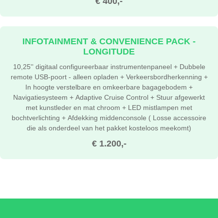
€ 400,-
INFOTAINMENT & CONVENIENCE PACK -
LONGITUDE
10,25'' digitaal configureerbaar instrumentenpaneel + Dubbele
remote USB-poort - alleen opladen + Verkeersbordherkenning +
In hoogte verstelbare en omkeerbare bagagebodem +
Navigatiesysteem + Adaptive Cruise Control + Stuur afgewerkt
met kunstleder en mat chroom + LED mistlampen met
bochtverlichting + Afdekking middenconsole ( Losse accessoire
die als onderdeel van het pakket kosteloos meekomt)
€ 1.200,-