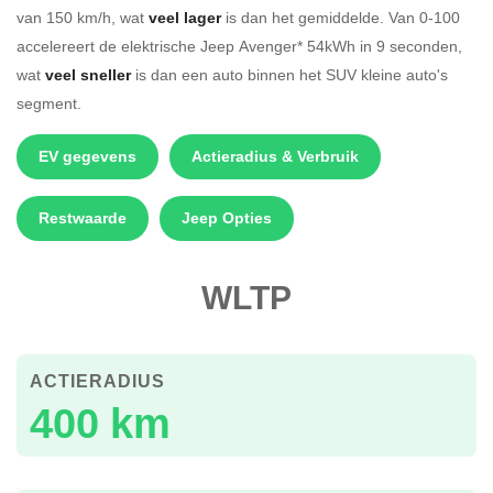
van 150 km/h, wat
veel lager
is dan het gemiddelde. Van 0-100
accelereert de elektrische Jeep Avenger* 54kWh in 9 seconden,
wat
veel sneller
is dan een auto binnen het SUV kleine auto's
segment.
EV gegevens
Actieradius & Verbruik
Restwaarde
Jeep Opties
WLTP
ACTIERADIUS
400 km