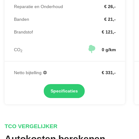
Reparatie en Onderhoud
€ 26,-
Banden
€ 21,-
Brandstof
€ 121,-
CO
0 g/km
2
Netto bijtelling
€ 331,-
Specificaties
TCO VERGELIJKER