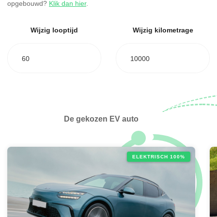
opgebouwd?
Klik dan hier
.
Wijzig looptijd
Wijzig kilometrage
60
10000
De gekozen EV auto
ELEKTRISCH 100%