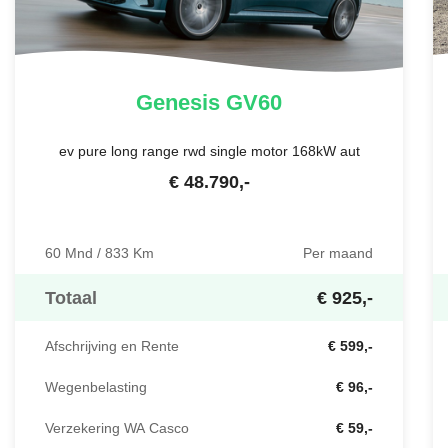
Genesis
GV60
ev pure long range rwd single motor 168kW aut
€
48.790
,-
60 Mnd / 833 Km
Per maand
Totaal
€ 925,-
Afschrijving en Rente
€ 599,-
Wegenbelasting
€ 96,-
Verzekering WA Casco
€ 59,-