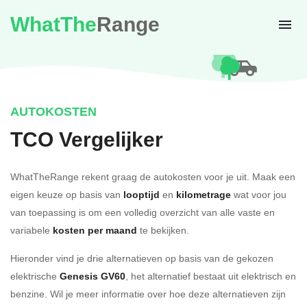
WhatThe
Range
AUTOKOSTEN
TCO Vergelijker
WhatTheRange rekent graag de autokosten voor je uit. Maak een
eigen keuze op basis van
looptijd
en
kilometrage
wat voor jou
van toepassing is om een volledig overzicht van alle vaste en
variabele
kosten per maand
te bekijken.
Hieronder vind je drie alternatieven op basis van de gekozen
elektrische
Genesis GV60
, het alternatief bestaat uit elektrisch en
benzine. Wil je meer informatie over hoe deze alternatieven zijn