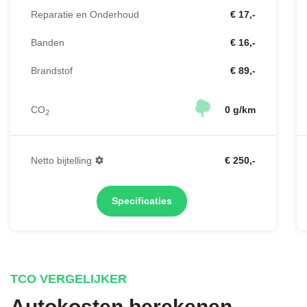
Reparatie en Onderhoud
€ 17,-
Banden
€ 16,-
Brandstof
€ 89,-
CO
0 g/km
2
Netto bijtelling
€ 250,-
Specificaties
TCO VERGELIJKER