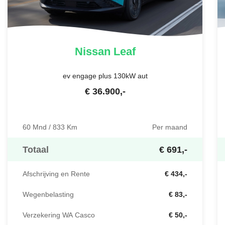
Nissan
Leaf
ev engage plus 130kW aut
€
36.900
,-
60 Mnd / 833 Km
Per maand
Totaal
€ 691,-
Afschrijving en Rente
€ 434,-
Wegenbelasting
€ 83,-
Verzekering WA Casco
€ 50,-