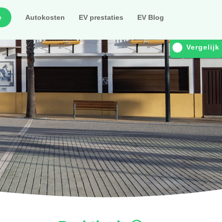
e
Autokosten
EV prestaties
EV Blog
Vergelijk