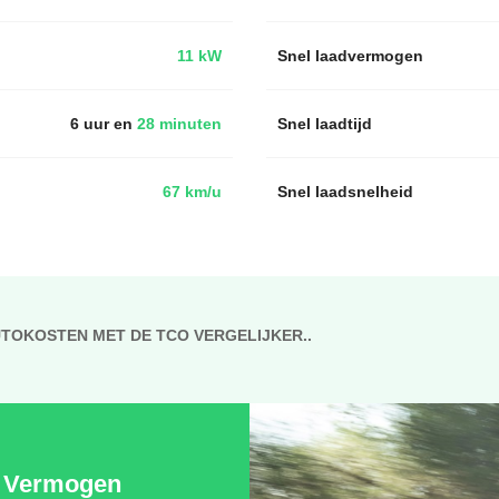
11 kW
Snel laadvermogen
6 uur en
28 minuten
Snel laadtijd
67 km/u
Snel laadsnelheid
UTOKOSTEN MET DE TCO VERGELIJKER..
Vermogen