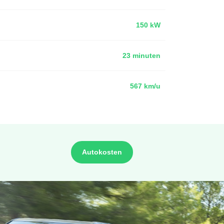
150 kW
23 minuten
567 km/u
Autokosten