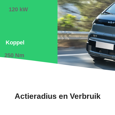
120 kW
Koppel
250 Nm
Actieradius en Verbruik