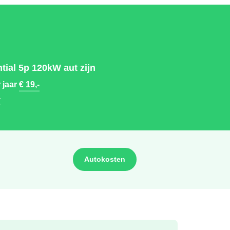
ial 5p 120kW aut zijn
 jaar
€ 19,-
-
Autokosten