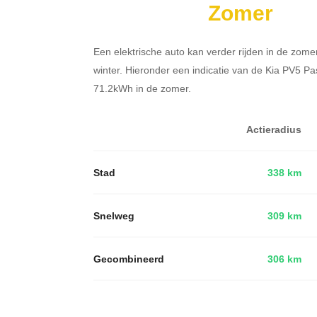
Zomer
Een elektrische auto kan verder rijden in de zome
winter. Hieronder een indicatie van de Kia PV5 P
71.2kWh in de zomer.
Actieradius
Stad
338 km
Snelweg
309 km
Gecombineerd
306 km