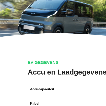
EV GEGEVENS
Accu en Laadgegeven
Accucapaciteit
Kabel