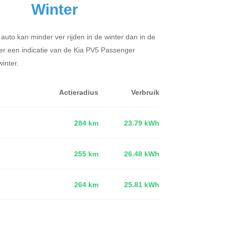
Winter
 auto kan minder ver rijden in de winter dan in de
er een indicatie van de Kia PV5 Passenger
inter.
Actieradius
Verbruik
284 km
23.79 kWh
255 km
26.48 kWh
d
264 km
25.81 kWh