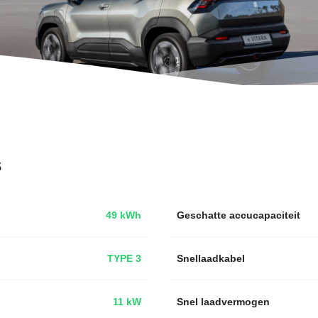
s
49 kWh
Geschatte accucapaciteit
TYPE 3
Snellaadkabel
11 kW
Snel laadvermogen