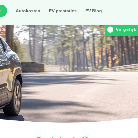
e
Autokosten
EV prestaties
EV Blog
Vergelijk