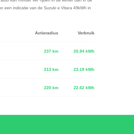
r een indicatie van de Suzuki e Vitara 49kWh in
Actieradius
Verbruik
237 km
20.84 kWh
213 km
23.19 kWh
d
220 km
22.62 kWh