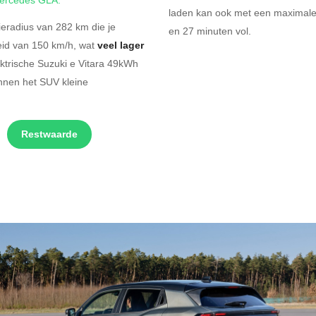
laden kan ook met een maximale 
ieradius van 282 km die je
en
27 minuten vol.
eid van 150 km/h, wat
veel lager
ektrische Suzuki e Vitara 49kWh
nnen het SUV kleine
Restwaarde