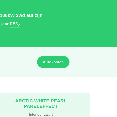
 106kW 2wd aut zijn
 jaar
€ 53,-
-
Autokosten
ARCTIC WHITE PEARL
PARELEFFECT
Interieur zwart