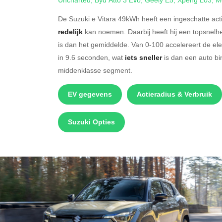
De Suzuki e Vitara 49kWh heeft een ingeschatte act
redelijk
kan noemen. Daarbij heeft hij een topsnelh
is dan het gemiddelde. Van 0-100 accelereert de el
in 9.6 seconden, wat
iets sneller
is dan een auto bi
middenklasse segment.
EV gegevens
Actieradius & Verbruik
Suzuki Opties