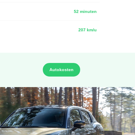
52 minuten
207 km/u
Autokosten