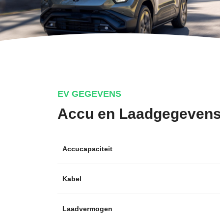
EV GEGEVENS
Accu en Laadgegeven
Accucapaciteit
Kabel
Laadvermogen