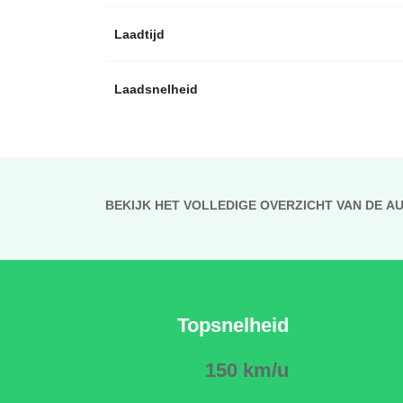
Laadtijd
Laadsnelheid
BEKIJK HET VOLLEDIGE OVERZICHT VAN DE A
Topsnelheid
150 km/u