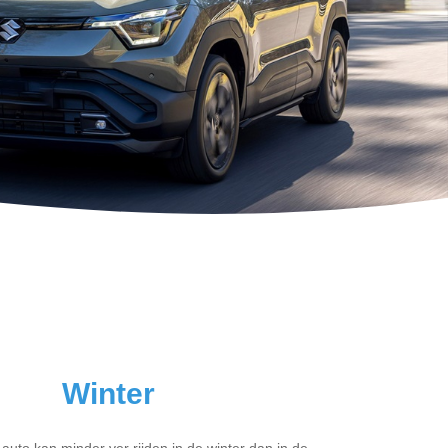
Winter
 auto kan minder ver rijden in de winter dan in de