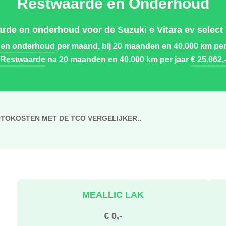
Restwaarde en Onderhoud
rde en onderhoud voor de Suzuki e Vitara ev select
 en onderhoud
per maand, bij 20 maanden en 40.000 km per
Restwaarde
na 20 maanden en 40.000 km per jaar
€ 25.062,
UTOKOSTEN MET DE TCO VERGELIJKER..
MEALLIC LAK
€ 0,-