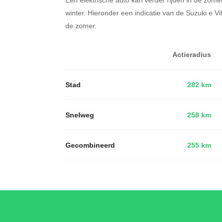
winter. Hieronder een indicatie van de Suzuki e V
de zomer.
Actieradius
Stad
282 km
Snelweg
258 km
Gecombineerd
255 km