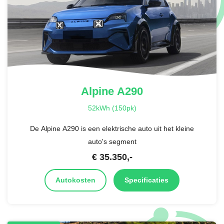
Alpine
A290
52kWh (150pk)
De Alpine A290 is een elektrische auto uit het kleine
auto's segment
€
35.350
,-
Autokosten
Specificaties