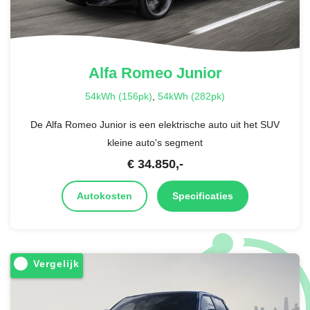
Alfa Romeo
Junior
54kWh (156pk)
,
54kWh (282pk)
De Alfa Romeo Junior is een elektrische auto uit het SUV
kleine auto's segment
€
34.850
,-
Autokosten
Specificaties
Vergelijk