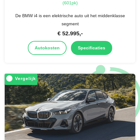
(601pk)
De BMW i4 is een elektrische auto uit het middenklasse
segment
€
52.995
,-
Autokosten
Specificaties
Vergelijk