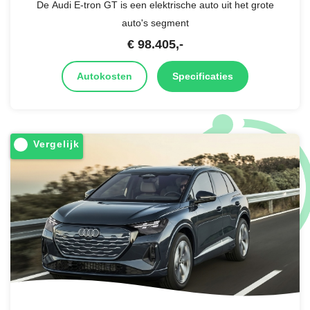
De Audi E-tron GT is een elektrische auto uit het grote
auto's segment
€
98.405
,-
Autokosten
Specificaties
Vergelijk