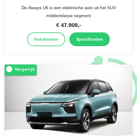
De Aiways U6 is een elektrische auto uit het SUV
middenklasse segment
€
47.908
,-
Autokosten
Specificaties
Vergelijk