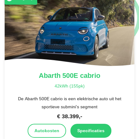
Abarth
500E cabrio
42kWh (155pk)
De Abarth 500E cabrio is een elektrische auto uit het
sportieve submini's segment
€
38.399
,-
Autokosten
Specificaties