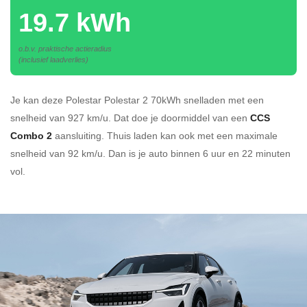
19.7 kWh
o.b.v. praktische actieradius
(inclusief laadverlies)
Je kan deze Polestar Polestar 2 70kWh
snelladen
met een
snelheid van 927 km/u.
Dat doe je doormiddel van een
CCS
Combo 2
aansluiting.
Thuis laden kan ook met een maximale
snelheid van 92 km/u. Dan is je auto binnen
6 uur en
22 minuten
vol.