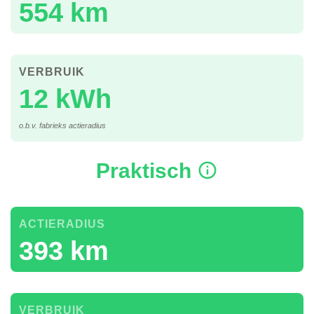
554 km
VERBRUIK
12 kWh
o.b.v. fabrieks actieradius
Praktisch
ACTIERADIUS
393 km
VERBRUIK