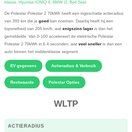
klasse
,
Hyundai IONIQ 6
,
BMW i3
,
Byd Seal
.
De Polestar Polestar 2 70kWh heeft een ingeschatte actieradius
van 393 km die je
goed
kan noemen. Daarbij heeft hij een
topsnelheid van 205 km/h, wat
enigszins lager
is dan het
gemiddelde. Van 0-100 accelereert de elektrische Polestar
Polestar 2 70kWh in 6.4 seconden, wat
veel sneller
is dan een
auto binnen het middenklasse segment.
EV gegevens
Actieradius & Verbruik
Restwaarde
Polestar Opties
WLTP
ACTIERADIUS