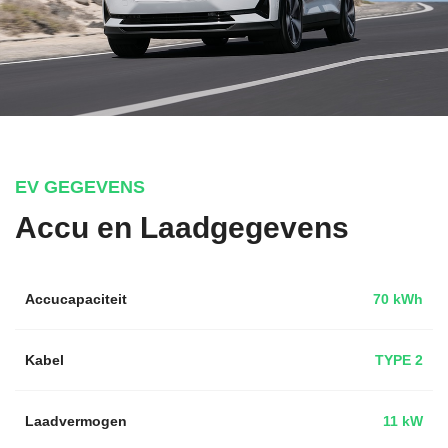
EV GEGEVENS
Accu en Laadgegevens
Accucapaciteit
70 kWh
Kabel
TYPE 2
Laadvermogen
11 kW