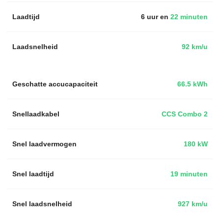
Laadtijd
6 uur en
22 minuten
Laadsnelheid
92 km/u
Geschatte accucapaciteit
66.5 kWh
Snellaadkabel
CCS Combo 2
Snel laadvermogen
180 kW
Snel laadtijd
19 minuten
Snel laadsnelheid
927 km/u