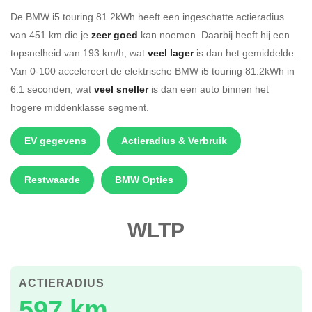
De BMW i5 touring 81.2kWh heeft een ingeschatte actieradius
van 451 km die je
zeer goed
kan noemen. Daarbij heeft hij een
topsnelheid van 193 km/h, wat
veel lager
is dan het gemiddelde.
Van 0-100 accelereert de elektrische BMW i5 touring 81.2kWh in
6.1 seconden, wat
veel sneller
is dan een auto binnen het
hogere middenklasse segment.
EV gegevens
Actieradius & Verbruik
Restwaarde
BMW Opties
WLTP
ACTIERADIUS
597 km