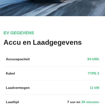
EV GEGEVENS
Accu en Laadgegevens
Accucapaciteit
84 kWh
Kabel
TYPE 2
Laadvermogen
11 kW
Laadtijd
7 uur en
38 minuten