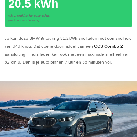
20.5 kWh
o.b.v. praktische actieradius
(inclusief laadverlies)
Je kan deze BMW i5 touring 81.2kWh
snelladen
met een snelheid
van 949 km/u.
Dat doe je doormiddel van een
CCS Combo 2
aansluiting.
Thuis laden kan ook met een maximale snelheid van
82 km/u. Dan is je auto binnen
7 uur en
38 minuten vol.