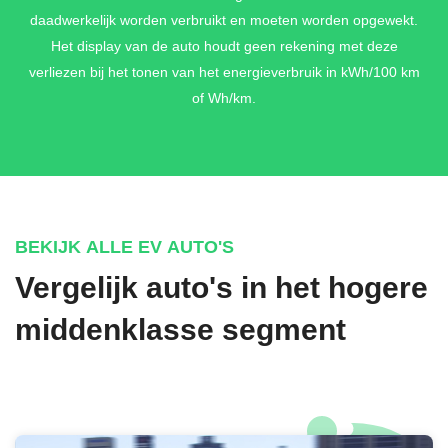
daadwerkelijk worden verbruikt en moeten worden opgewekt.
Het display van de auto houdt geen rekening met deze
verliezen bij het tonen van het energieverbruik in kWh/100 km
of Wh/km.
BEKIJK ALLE EV AUTO'S
Vergelijk auto's in het hogere
middenklasse segment