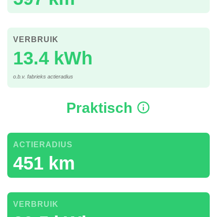
VERBRUIK
13.4 kWh
o.b.v. fabrieks actieradius
Praktisch
ACTIERADIUS
451 km
VERBRUIK