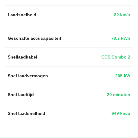
Laadsnelheid
82 km/u
Geschatte accucapaciteit
79.7 kWh
Snellaadkabel
CCS Combo 2
Snel laadvermogen
205 kW
Snel laadtijd
20 minuten
Snel laadsnelheid
949 km/u