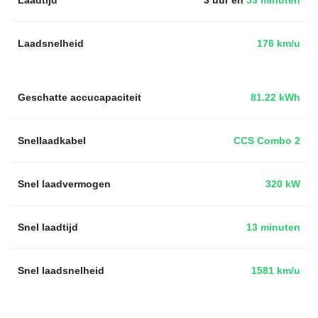
Laadsnelheid
176 km/u
Geschatte accucapaciteit
81.22 kWh
Snellaadkabel
CCS Combo 2
Snel laadvermogen
320 kW
Snel laadtijd
13 minuten
Snel laadsnelheid
1581 km/u