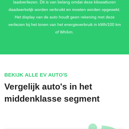
laadverliezen. Dit is van belang omdat deze kilowatturen
daadwerkelijk worden verbruikt en moeten worden opgewekt.
Het display van de auto houdt geen rekening met deze
verliezen bij het tonen van het energieverbruik in kWh/100 km
of Wh/km.
BEKIJK ALLE EV AUTO'S
Vergelijk auto's in het
middenklasse segment