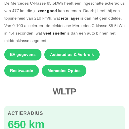
De Mercedes C-klasse 85.5kWh heeft een ingeschatte actieradius
van 477 km die je
zeer goed
kan noemen. Daarbij heeft hij een
topsnelheid van 210 km/h, wat
iets lager
is dan het gemiddelde.
Van 0-100 accelereert de elektrische Mercedes C-klasse 85.5kWh
in 4.4 seconden, wat
veel sneller
is dan een auto binnen het
middenklasse segment.
EV gegevens
Actieradius & Verbruik
Restwaarde
Mercedes Opties
WLTP
ACTIERADIUS
650 km