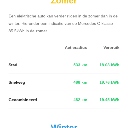
Zomer
Een elektrische auto kan verder rijden in de zomer dan in de
winter. Hieronder een indicatie van de Mercedes C-klasse
85.5kWh in de zomer.
Actieradius
Verbruik
Stad
533 km
18.08 kWh
Snelweg
488 km
19.76 kWh
Gecombineerd
482 km
19.45 kWh
Winter