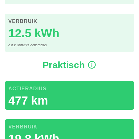
VERBRUIK
12.5 kWh
o.b.v. fabrieks actieradius
Praktisch
ACTIERADIUS
477 km
VERBRUIK
19.8 kWh