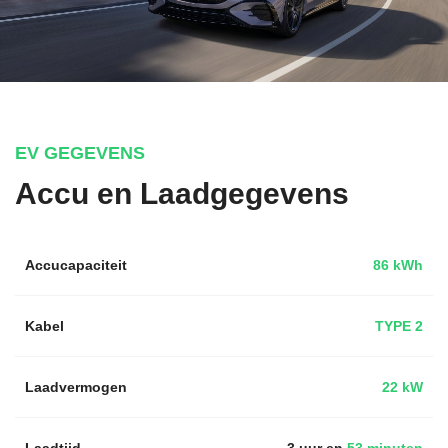
EV GEGEVENS
Accu en Laadgegevens
Accucapaciteit
86 kWh
Kabel
TYPE 2
Laadvermogen
22 kW
Laadtijd
3 uur en
53 minuten