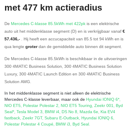
met 477 km actieradius
De
Mercedes C-klasse 85.5kWh met 422pk
is een elektrische
auto uit het middenklasse segment (D) en is verkrijgbaar vanaf
€
57.436,-
. Hij heeft een accucapaciteit van 85.5
tot 94
kWh en is
qua lengte
groter
dan de gemiddelde auto binnen dit segment.
De Mercedes C-klasse 85.5kWh is beschikbaar in de
uitvoeringen
300 4MATIC Business Solution
,
300 4MATIC Business Solution
Luxury
,
300 4MATIC Launch Edition
en
300 4MATIC Business
Solution AMG
.
In het middenklasse segment is niet alleen de elektrische
Mercedes C-klasse leverbaar, maar ook de
Hyundai IONIQ 6*
,
NIO ET5
,
Polestar Polestar 2
,
NIO ET5 Touring
,
Zeekr 001
,
Byd
Seal*
,
Tesla Model 3
,
BMW i4
,
DS No 8
,
Mazda 6e
,
Kia EV4
fastback
,
Zeekr 7GT
,
Subaru E-Outback
,
Hyundai IONIQ 6
,
Polestar Polestar 4 Coupé
,
BMW i3
,
Byd Seal
.