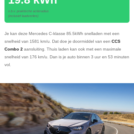
o.b.v. praktische actieradius
(inclusief laadverlies)
Je kan deze Mercedes C-klasse 85.5kWh
snelladen
met een
snelheid van 1581 km/u.
Dat doe je doormiddel van een
CCS
Combo 2
aansluiting.
Thuis laden kan ook met een maximale
snelheid van 176 km/u. Dan is je auto binnen
3 uur en
53 minuten
vol.