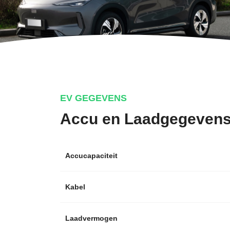
EV GEGEVENS
Accu en Laadgegeven
Accucapaciteit
Kabel
Laadvermogen