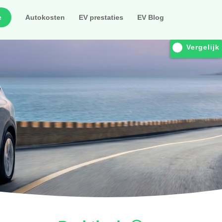
e
Autokosten
EV prestaties
EV Blog
Vergelijk