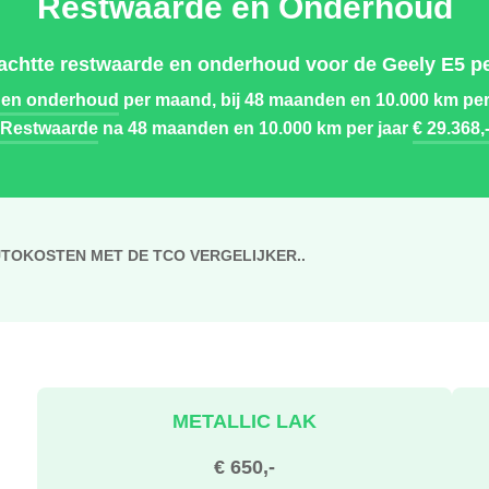
Restwaarde en Onderhoud
chtte restwaarde en onderhoud voor de Geely E5 pe
 en onderhoud
per maand, bij 48 maanden en 10.000 km per
Restwaarde
na 48 maanden en 10.000 km per jaar
€ 29.368,
UTOKOSTEN MET DE TCO VERGELIJKER..
METALLIC LAK
€ 650,-