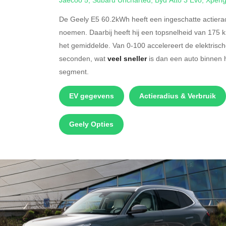
De Geely E5 60.2kWh heeft een ingeschatte actiera
noemen. Daarbij heeft hij een topsnelheid van 175 
het gemiddelde. Van 0-100 accelereert de elektrisc
seconden, wat
veel sneller
is dan een auto binnen 
segment.
EV gegevens
Actieradius & Verbruik
Geely Opties