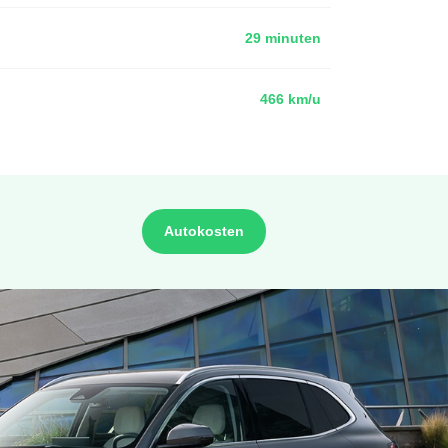
29 minuten
466 km/u
Autokosten