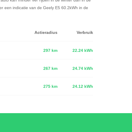
er een indicatie van de Geely E5 60.2kWh in de
Actieradius
Verbruik
297 km
22.24 kWh
267 km
24.74 kWh
d
275 km
24.12 kWh