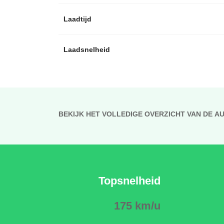
Laadtijd
Laadsnelheid
BEKIJK HET VOLLEDIGE OVERZICHT VAN DE A
Topsnelheid
175 km/u