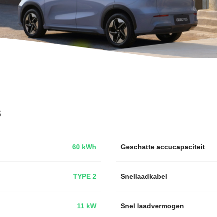
s
60 kWh
Geschatte accucapaciteit
TYPE 2
Snellaadkabel
11 kW
Snel laadvermogen