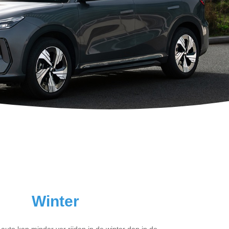
Winter
 auto kan minder ver rijden in de winter dan in de