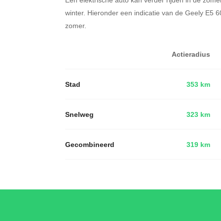
winter. Hieronder een indicatie van de Geely E5 
zomer.
Actieradius
Stad
353 km
Snelweg
323 km
Gecombineerd
319 km