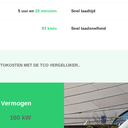
5 uur en
28 minuten
Snel laadtijd
83 km/u
Snel laadsnelheid
UTOKOSTEN MET DE TCO VERGELIJKER..
Vermogen
160 kW