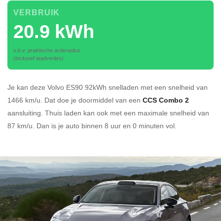
VERBRUIK
20.9 kWh
o.b.v. praktische actieradius
(inclusief laadverlies)
Je kan deze Volvo ES90 92kWh
snelladen
met een snelheid van
1466 km/u.
Dat doe je doormiddel van een
CCS Combo 2
aansluiting.
Thuis laden kan ook met een maximale snelheid van
87 km/u. Dan is je auto binnen
8 uur en
0 minuten vol.