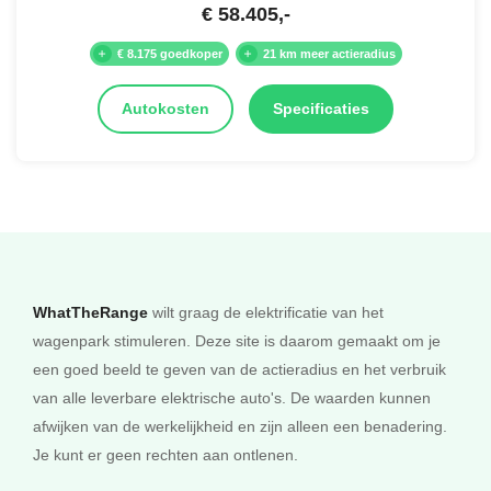
€
58.405
,-
€ 8.175 goedkoper
21 km meer actieradius
Autokosten
Specificaties
WhatTheRange
wilt graag de elektrificatie van het
wagenpark stimuleren. Deze site is daarom gemaakt om je
een goed beeld te geven van de actieradius en het verbruik
van alle leverbare elektrische auto's. De waarden kunnen
afwijken van de werkelijkheid en zijn alleen een benadering.
Je kunt er geen rechten aan ontlenen.