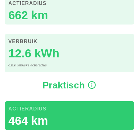
ACTIERADIUS
662 km
VERBRUIK
12.6 kWh
o.b.v. fabrieks actieradius
Praktisch
ACTIERADIUS
464 km