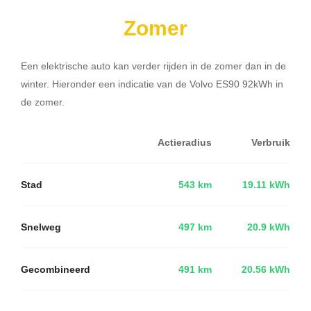
Zomer
Een elektrische auto kan verder rijden in de zomer dan in de
winter. Hieronder een indicatie van de Volvo ES90 92kWh in
de zomer.
Actieradius
Verbruik
Stad
543 km
19.11 kWh
Snelweg
497 km
20.9 kWh
Gecombineerd
491 km
20.56 kWh