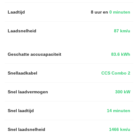
Laadtijd
8 uur en
0 minuten
Laadsnelheid
87 km/u
Geschatte accucapaciteit
83.6 kWh
Snellaadkabel
CCS Combo 2
Snel laadvermogen
300 kW
Snel laadtijd
14 minuten
Snel laadsnelheid
1466 km/u