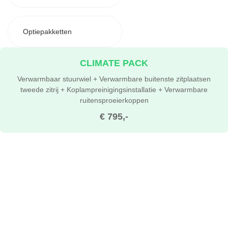
Optiepakketten
CLIMATE PACK
Verwarmbaar stuurwiel + Verwarmbare buitenste zitplaatsen
tweede zitrij + Koplampreinigingsinstallatie + Verwarmbare
ruitensproeierkoppen
€ 795,-