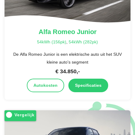
Alfa Romeo
Junior
54kWh (156pk)
,
54kWh (282pk)
De Alfa Romeo Junior is een elektrische auto uit het SUV
kleine auto's segment
€
34.850
,-
Autokosten
Specificaties
Vergelijk