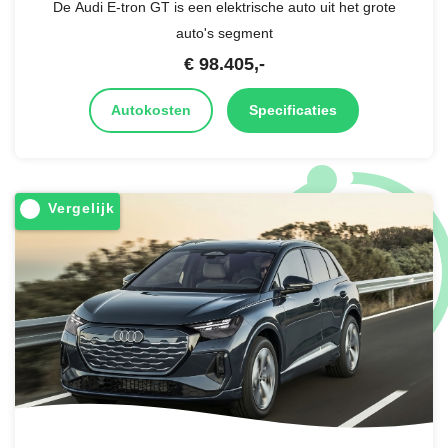
De Audi E-tron GT is een elektrische auto uit het grote
auto's segment
€
98.405
,-
Autokosten
Specificaties
Vergelijk