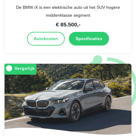
De BMW iX is een elektrische auto uit het SUV hogere
middenklasse segment
€
85.500
,-
Autokosten
Specificaties
Vergelijk