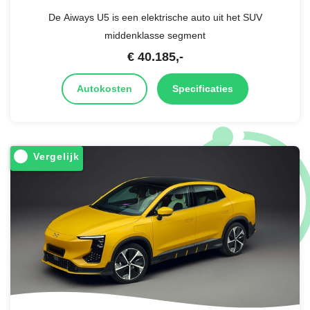
De Aiways U5 is een elektrische auto uit het SUV
middenklasse segment
€
40.185
,-
Autokosten
Specificaties
Vergelijk