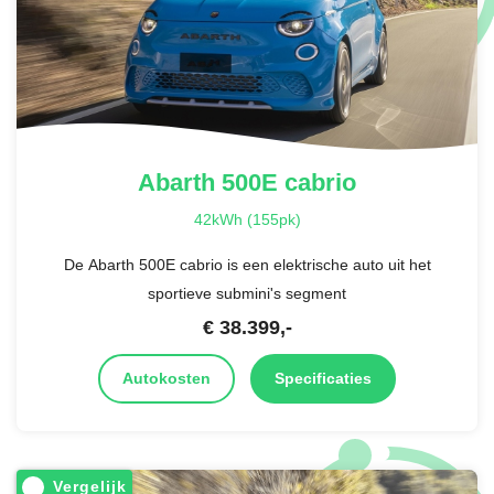
Abarth
500E cabrio
42kWh (155pk)
De Abarth 500E cabrio is een elektrische auto uit het
sportieve submini's segment
€
38.399
,-
Autokosten
Specificaties
Vergelijk