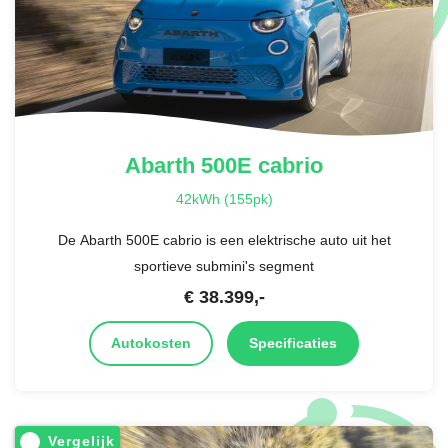
Abarth
500E cabrio
42kWh (155pk)
De Abarth 500E cabrio is een elektrische auto uit het
sportieve submini's segment
€
38.399
,-
Autokosten
Specificaties
Vergelijk