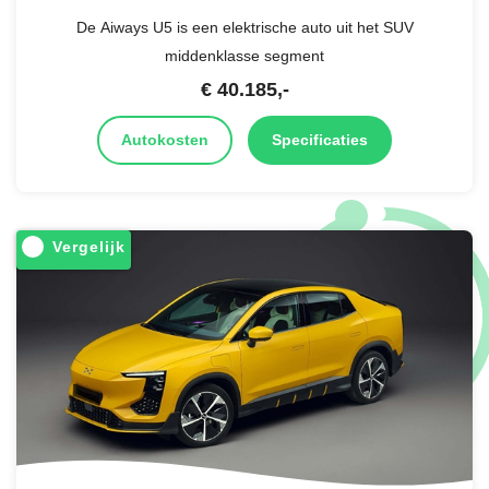
De Aiways U5 is een elektrische auto uit het SUV
middenklasse segment
€
40.185
,-
Autokosten
Specificaties
Vergelijk