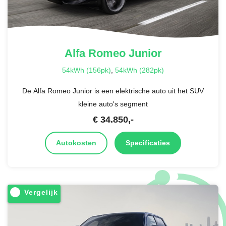
Alfa Romeo
Junior
54kWh (156pk)
,
54kWh (282pk)
De Alfa Romeo Junior is een elektrische auto uit het SUV
kleine auto's segment
€
34.850
,-
Autokosten
Specificaties
Vergelijk