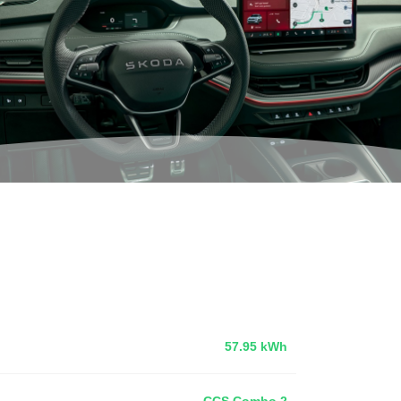
57.95 kWh
CCS Combo 2