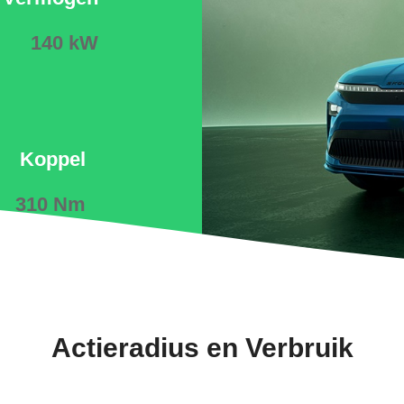
140 kW
Koppel
310 Nm
Actieradius en Verbruik