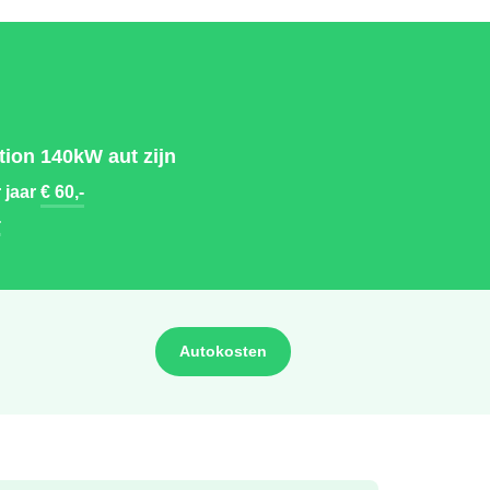
ion 140kW aut zijn
 jaar
€ 60,-
-
Autokosten