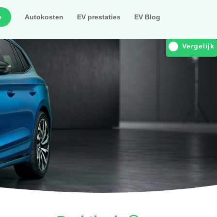
e
Autokosten
EV prestaties
EV Blog
Vergelijk