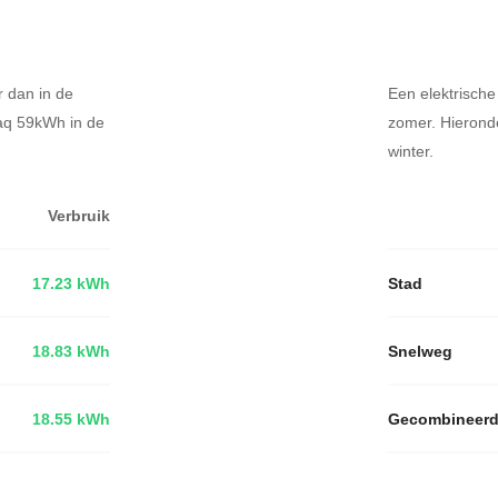
r dan in de
Een elektrische
yaq 59kWh in de
zomer. Hierond
winter.
Verbruik
17.23 kWh
Stad
18.83 kWh
Snelweg
18.55 kWh
Gecombineer