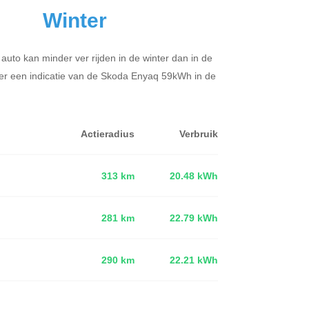
Winter
 auto kan minder ver rijden in de winter dan in de
er een indicatie van de Skoda Enyaq 59kWh in de
Actieradius
Verbruik
313 km
20.48 kWh
281 km
22.79 kWh
d
290 km
22.21 kWh