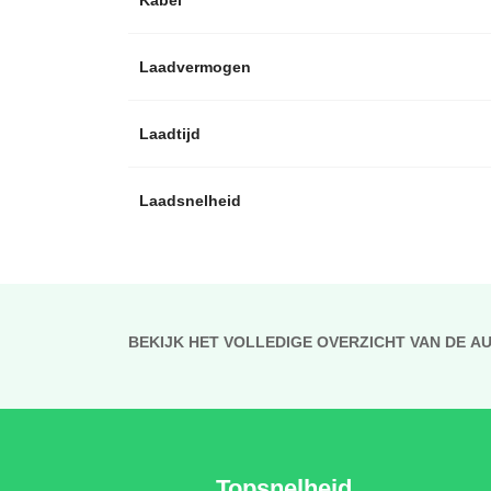
Laadvermogen
Laadtijd
Laadsnelheid
BEKIJK HET VOLLEDIGE OVERZICHT VAN DE A
Topsnelheid