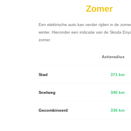
Zomer
Een elektrische auto kan verder rijden in de zome
winter. Hieronder een indicatie van de Skoda En
zomer.
Actieradius
Stad
371 km
Snelweg
340 km
Gecombineerd
336 km