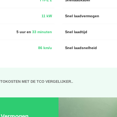
11 kW
Snel laadvermogen
5 uur en
33 minuten
Snel laadtijd
86 km/u
Snel laadsnelheid
UTOKOSTEN MET DE TCO VERGELIJKER..
Vermogen