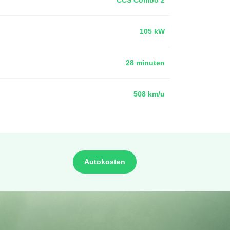
105 kW
28 minuten
508 km/u
Autokosten