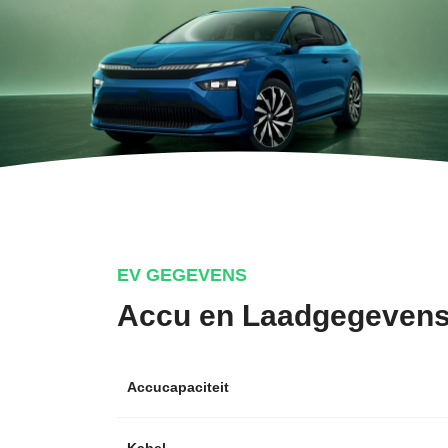
EV GEGEVENS
Accu en Laadgegeven
Accucapaciteit
Kabel